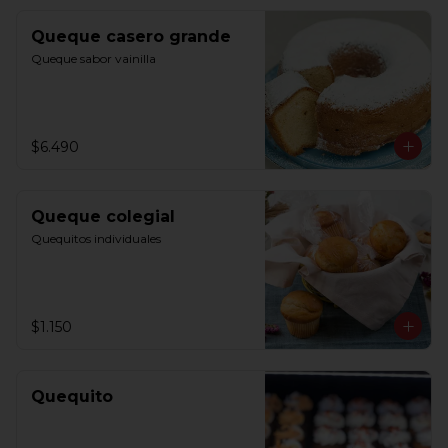
Queque casero grande
Queque sabor vainilla
$6.490
Queque colegial
Quequitos individuales
$1.150
Quequito