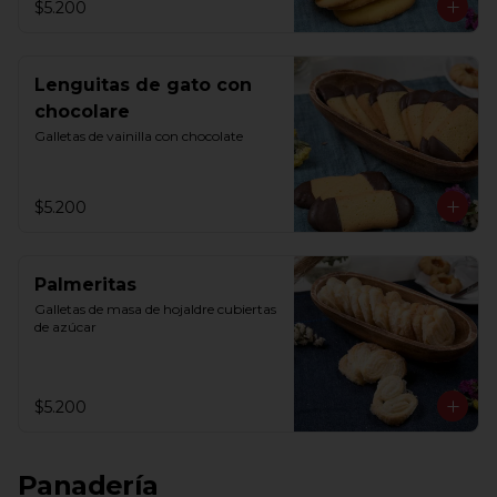
$5.200
Lenguitas de gato con
chocolare
Galletas de vainilla con chocolate
$5.200
Palmeritas
Galletas de masa de hojaldre cubiertas 
de azúcar
$5.200
Panadería