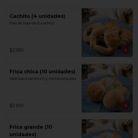
Cachito (4 unidades)
Pan de hoja estilo cachito
$2.590
Frica chica (10 unidades)
Ideal para sandwich y hambuerguesa
$2.100
Frica grande (10
unidades)