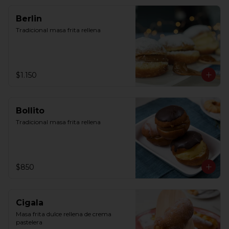
Berlin
Tradicional masa frita rellena
$1.150
Bollito
Tradicional masa frita rellena
$850
Cigala
Masa frita dulce rellena de crema 
pastelera