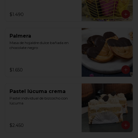
$1.490
Palmera
Masa de hojaldre dulce bañada en 
chocolate negro
$1.650
Pastel lúcuma crema
Pastel individual de bizcocho con 
lúcuma
$2.450