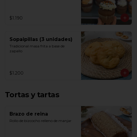
$1.190
Sopaipillas (3 unidades)
Tradicional masa frita a base de 
zapallo
$1.200
Tortas y tartas
Brazo de reina
Rollo de bizcocho relleno de manjar