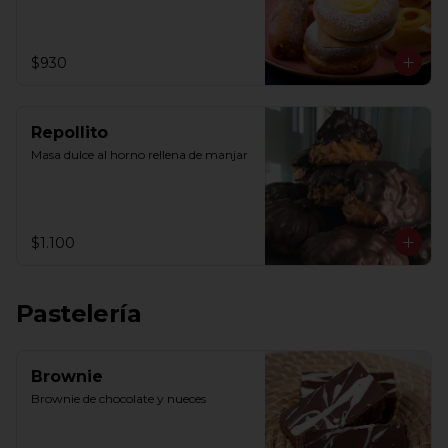
$930
Repollito
Masa dulce al horno rellena de manjar
$1.100
Pastelería
Brownie
Brownie de chocolate y nueces