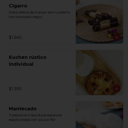
Cigarro
Masa rellena de manjar semi cubierta 
con chocolate negro
$1.640
Kuchen rústico
individual
$1.390
Mantecado
Tradicional masa dulce española 
espolvoreada con azucar flor