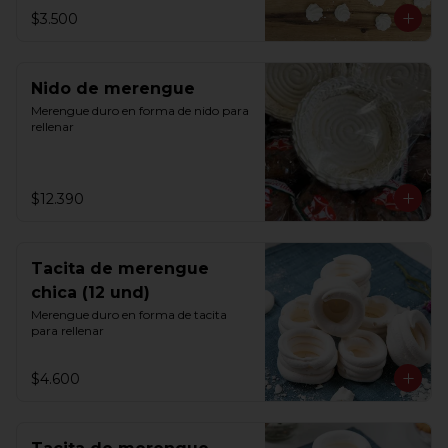
$3.500
Nido de merengue
Merengue duro en forma de nido para 
rellenar
$12.390
Tacita de merengue
chica (12 und)
Merengue duro en forma de tacita 
para rellenar
$4.600