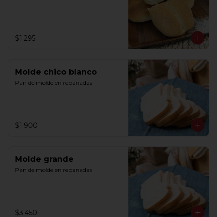
$1.295
Molde chico blanco
Pan de molde en rebanadas
$1.900
Molde grande
Pan de molde en rebanadas
$3.450