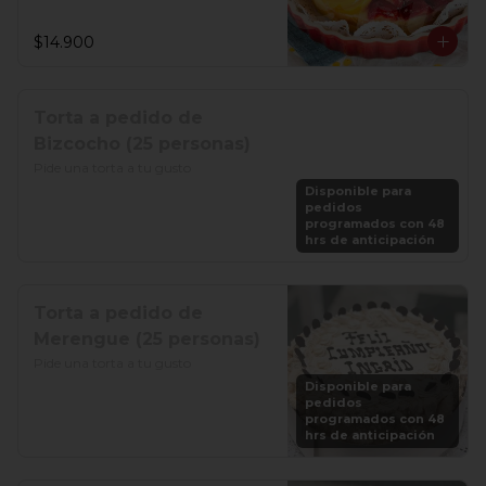
$14.900
Torta a pedido de
Bizcocho (25 personas)
Pide una torta a tu gusto
Disponible para
pedidos
programados con 48
hrs de anticipación
Torta a pedido de
Merengue (25 personas)
Pide una torta a tu gusto
Disponible para
pedidos
programados con 48
hrs de anticipación