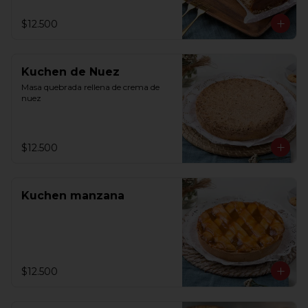
$12.500
Kuchen de Nuez
Masa quebrada rellena de crema de 
nuez
$12.500
Kuchen manzana
$12.500