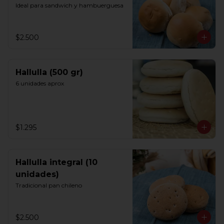
Ideal para sandwich y hambuerguesa
$2.500
Hallulla (500 gr)
6 unidades aprox
$1.295
Hallulla integral (10
unidades)
Tradicional pan chileno
$2.500