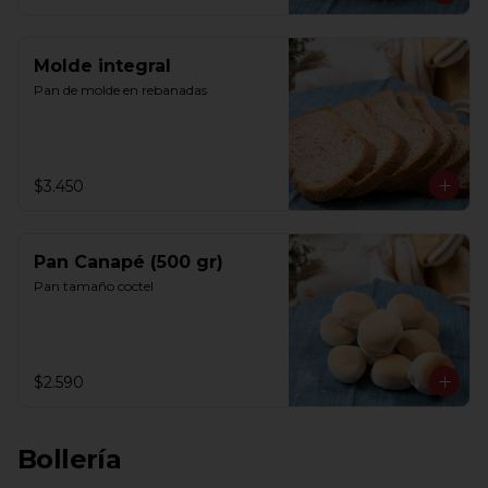
Molde integral
Pan de molde en rebanadas
$3.450
Pan Canapé (500 gr)
Pan tamaño coctel
$2.590
Bollería