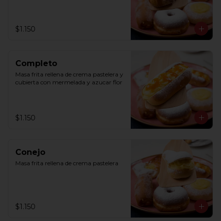
$1.150
Completo
Masa frita rellena de crema pastelera y 
cubierta con mermelada y azucar flor
$1.150
Conejo
Masa frita rellena de crema pastelera
$1.150