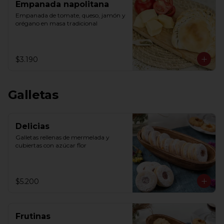
Empanada napolitana
Empanada de tomate, queso, jamón y 
orégano en masa tradicional
$3.190
Galletas
Delicias
Galletas rellenas de mermelada y 
cubiertas con azúcar flor
$5.200
Frutinas