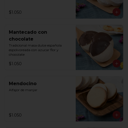
$1.050
Mantecado con
chocolate
Tradicional masa dulce española 
espolvoreada con azucar flor y 
chocolate
$1.050
Mendocino
Alfajor de manjar
$1.050