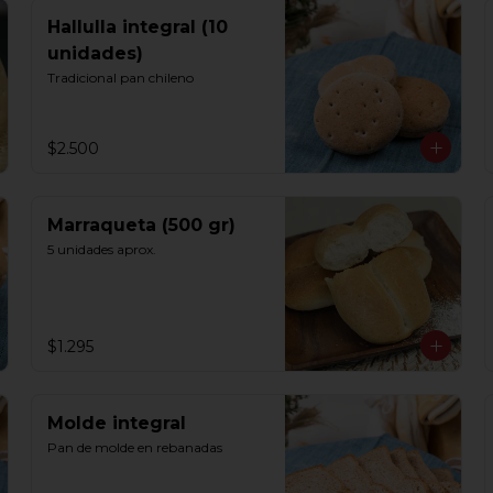
Hallulla integral (10
unidades)
Tradicional pan chileno
$2.500
Marraqueta (500 gr)
5 unidades aprox.
$1.295
Molde integral
Pan de molde en rebanadas