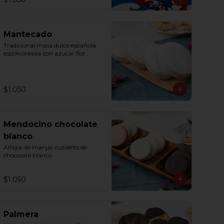
Mantecado
Tradicional masa dulce española 
espolvoreada con azucar flor
$1.050
Mendocino chocolate
blanco
Alfajor de manjar cubierto de 
chocolate blanco
$1.050
Palmera