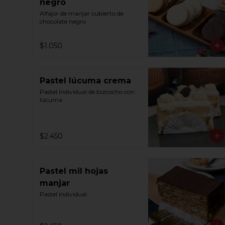
negro
Alfajor de manjar cubierto de 
chocolate negro
$1.050
Pastel lúcuma crema
Pastel individual de bizcocho con 
lúcuma
$2.450
Pastel mil hojas
manjar
Pastel individual