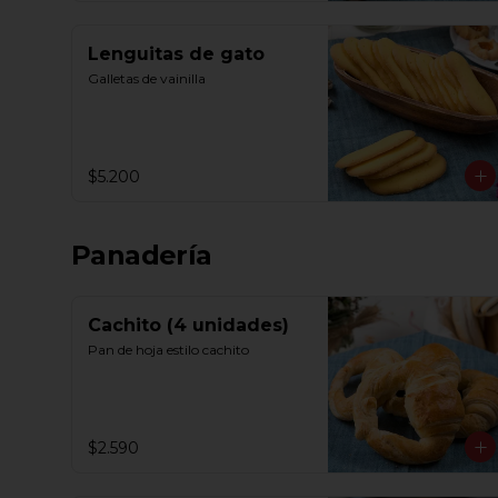
Lenguitas de gato
Galletas de vainilla
$5.200
Panadería
Cachito (4 unidades)
Pan de hoja estilo cachito
$2.590