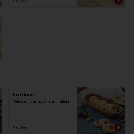
$3.190
Frutinas
Galletas frutinas con mermelada
$5.200