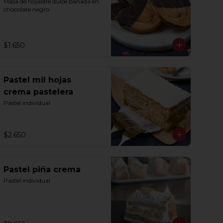
Masa de hojaldre dulce bañada en 
chocolate negro
$1.650
Pastel mil hojas
crema pastelera
Pastel individual
$2.650
Pastel piña crema
Pastel individual