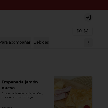
Login
$0
Para acompañar
Bebidas
Empanada jamón
queso
Empanada rellena de jamón y 
queso en masa de hoja