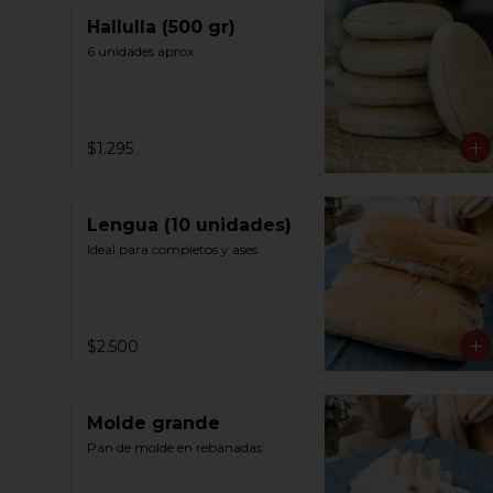
Hallulla (500 gr)
6 unidades aprox
$1.295
Lengua (10 unidades)
Ideal para completos y ases
$2.500
Molde grande
Pan de molde en rebanadas