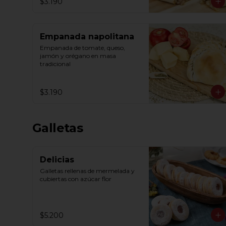
$3.190
Empanada napolitana
Empanada de tomate, queso, 
jamón y orégano en masa 
tradicional
$3.190
Galletas
Delicias
Galletas rellenas de mermelada y 
cubiertas con azúcar flor
$5.200