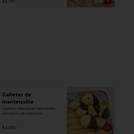
$3.190
Galletas de
mantequilla
Galletas rellenas de mermelada 
con punta de chocolate
$4.690