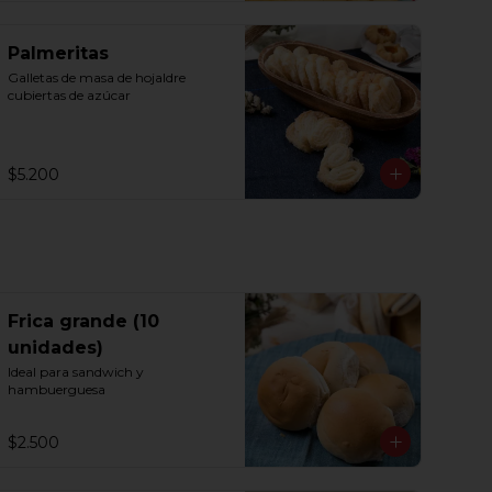
Palmeritas
Galletas de masa de hojaldre 
cubiertas de azúcar
$5.200
Frica grande (10
unidades)
Ideal para sandwich y 
hambuerguesa
$2.500