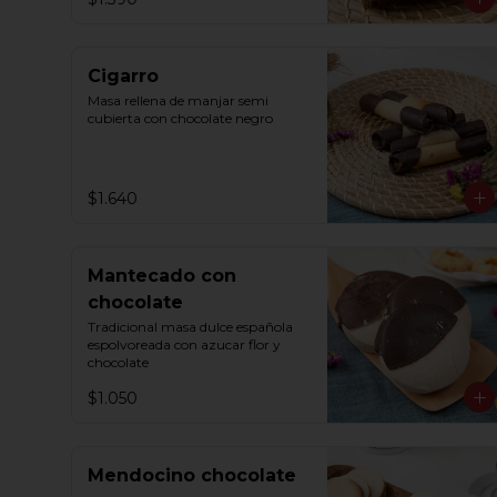
Cigarro
Masa rellena de manjar semi 
cubierta con chocolate negro
$1.640
Mantecado con
chocolate
Tradicional masa dulce española 
espolvoreada con azucar flor y 
chocolate
$1.050
Mendocino chocolate