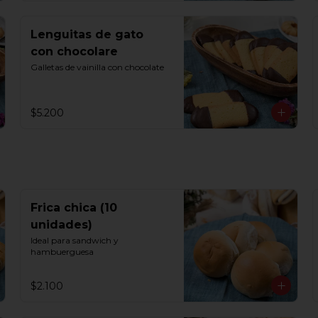
Lenguitas de gato
con chocolare
Galletas de vainilla con chocolate
$5.200
Frica chica (10
unidades)
Ideal para sandwich y 
hambuerguesa
$2.100