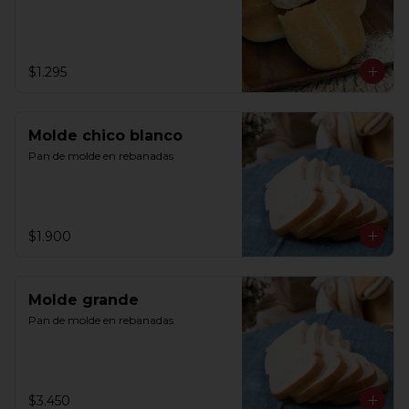
$1.295
Molde chico blanco
Pan de molde en rebanadas
$1.900
Molde grande
Pan de molde en rebanadas
$3.450