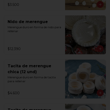
$3.500
Nido de merengue
Merengue duro en forma de nido para 
rellenar
$12.390
Tacita de merengue
chica (12 und)
Merengue duro en forma de tacita 
para rellenar
$4.600