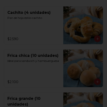
Cachito (4 unidades)
Pan de hoja estilo cachito
$2.590
Frica chica (10 unidades)
Ideal para sandwich y hambuerguesa
$2.100
Frica grande (10
unidades)