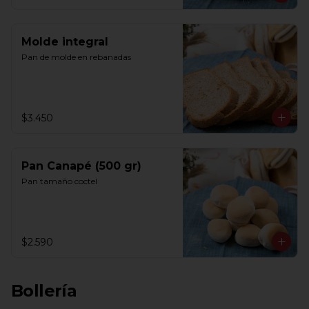
Molde integral
Pan de molde en rebanadas
$3.450
Pan Canapé (500 gr)
Pan tamaño coctel
$2.590
Bollería