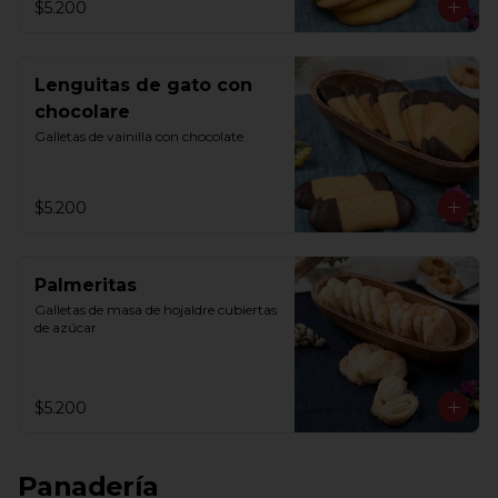
$5.200
Lenguitas de gato con
chocolare
Galletas de vainilla con chocolate
$5.200
Palmeritas
Galletas de masa de hojaldre cubiertas 
de azúcar
$5.200
Panadería