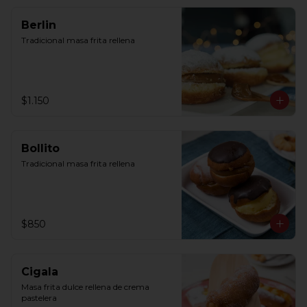
Berlin
Tradicional masa frita rellena
$1.150
Bollito
Tradicional masa frita rellena
$850
Cigala
Masa frita dulce rellena de crema 
pastelera