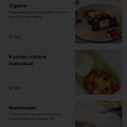
Cigarro
Masa rellena de manjar semi cubierta 
con chocolate negro
$1.640
Kuchen rústico
individual
$1.390
Mantecado
Tradicional masa dulce española 
espolvoreada con azucar flor