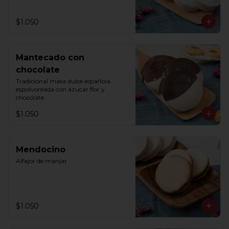
$1.050
Mantecado con
chocolate
Tradicional masa dulce española 
espolvoreada con azucar flor y 
chocolate
$1.050
Mendocino
Alfajor de manjar
$1.050