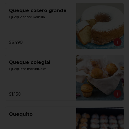
Queque casero grande
Queque sabor vainilla
$6.490
Queque colegial
Quequitos individuales
$1.150
Quequito