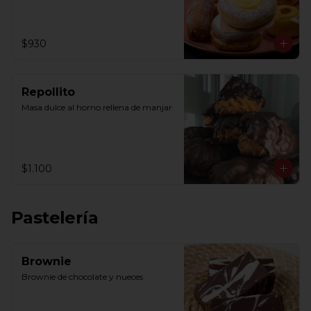
$930
Repollito
Masa dulce al horno rellena de manjar
$1.100
Pastelería
Brownie
Brownie de chocolate y nueces