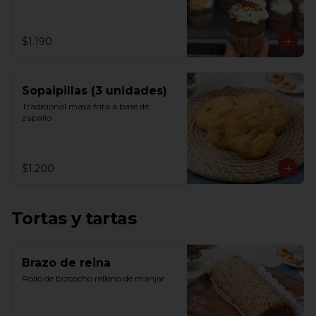
$1.190
Sopaipillas (3 unidades)
Tradicional masa frita a base de 
zapallo
$1.200
Tortas y tartas
Brazo de reina
Rollo de bizcocho relleno de manjar