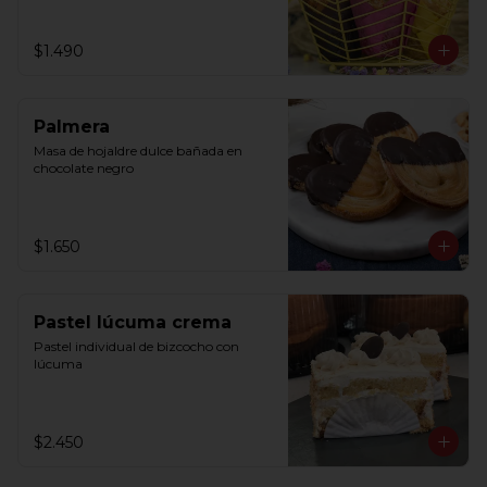
$1.490
Palmera
Masa de hojaldre dulce bañada en 
chocolate negro
$1.650
Pastel lúcuma crema
Pastel individual de bizcocho con 
lúcuma
$2.450