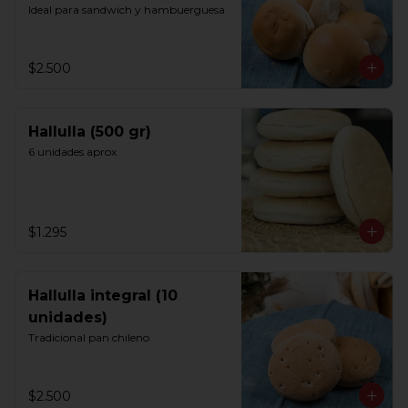
Ideal para sandwich y hambuerguesa
$2.500
Hallulla (500 gr)
6 unidades aprox
$1.295
Hallulla integral (10
unidades)
Tradicional pan chileno
$2.500