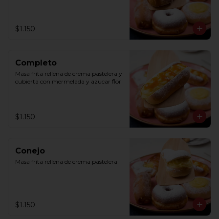
$1.150
Completo
Masa frita rellena de crema pastelera y 
cubierta con mermelada y azucar flor
$1.150
Conejo
Masa frita rellena de crema pastelera
$1.150