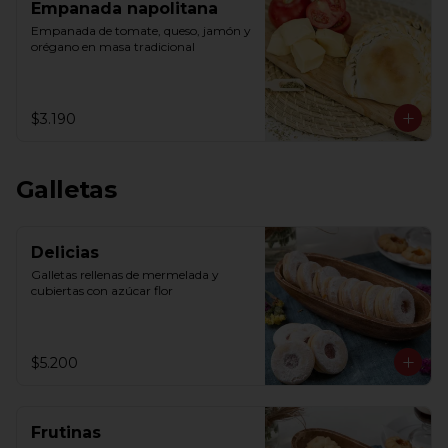
Empanada napolitana
Empanada de tomate, queso, jamón y 
orégano en masa tradicional
$3.190
Galletas
Delicias
Galletas rellenas de mermelada y 
cubiertas con azúcar flor
$5.200
Frutinas