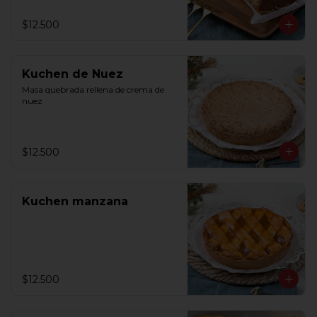
$12.500
Kuchen de Nuez
Masa quebrada rellena de crema de 
nuez
$12.500
Kuchen manzana
$12.500