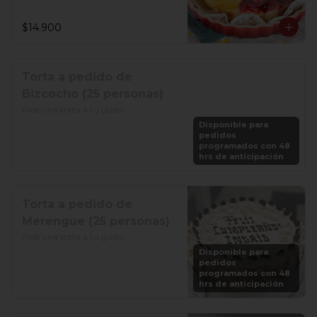
$14.900
Torta a pedido de
Bizcocho (25 personas)
Pide una torta a tu gusto
Disponible para
pedidos
programados con 48
hrs de anticipación
Torta a pedido de
Merengue (25 personas)
Pide una torta a tu gusto
Disponible para
pedidos
programados con 48
hrs de anticipación