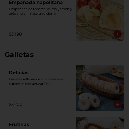
Empanada napolitana
Empanada de tomate, queso, jamón y 
orégano en masa tradicional
$3.190
Galletas
Delicias
Galletas rellenas de mermelada y 
cubiertas con azúcar flor
$5.200
Frutinas