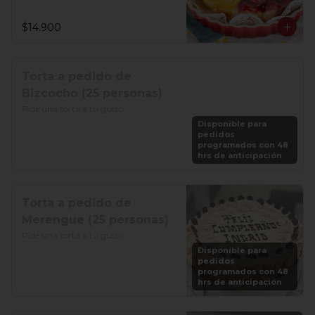
$14.900
Torta a pedido de
Bizcocho (25 personas)
Pide una torta a tu gusto
Disponible para
pedidos
programados con 48
hrs de anticipación
Torta a pedido de
Merengue (25 personas)
Pide una torta a tu gusto
Disponible para
pedidos
programados con 48
hrs de anticipación