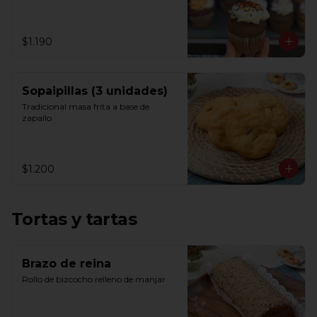
$1.190
Sopaipillas (3 unidades)
Tradicional masa frita a base de 
zapallo
$1.200
Tortas y tartas
Brazo de reina
Rollo de bizcocho relleno de manjar