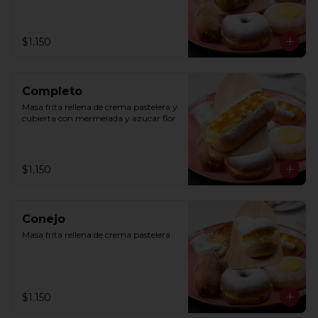
$1.150
Completo
Masa frita rellena de crema pastelera y 
cubierta con mermelada y azucar flor
$1.150
Conejo
Masa frita rellena de crema pastelera
$1.150