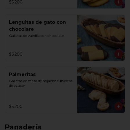
$5.200
Lenguitas de gato con
chocolare
Galletas de vainilla con chocolate
$5.200
Palmeritas
Galletas de masa de hojaldre cubiertas 
de azúcar
$5.200
Panadería