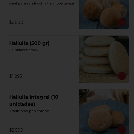
Ideal para sandwich y hambuerguesa
$2.500
Hallulla (500 gr)
6 unidades aprox
$1.295
Hallulla integral (10
unidades)
Tradicional pan chileno
$2.500