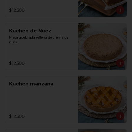
$12.500
Kuchen de Nuez
Masa quebrada rellena de crema de 
nuez
$12.500
Kuchen manzana
$12.500