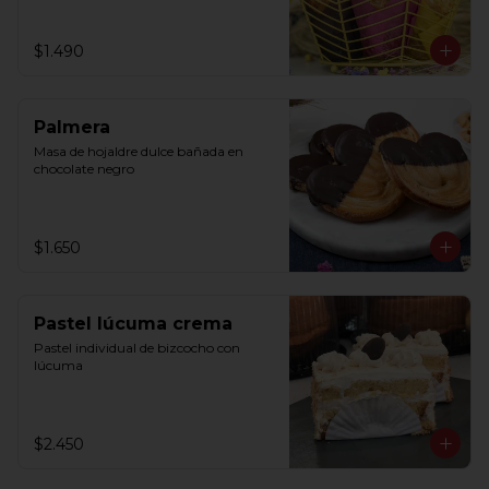
$1.490
Palmera
Masa de hojaldre dulce bañada en 
chocolate negro
$1.650
Pastel lúcuma crema
Pastel individual de bizcocho con 
lúcuma
$2.450