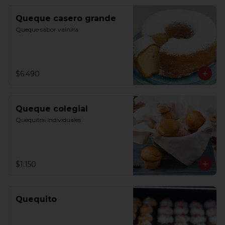
Queque casero grande
Queque sabor vainilla
$6.490
Queque colegial
Quequitos individuales
$1.150
Quequito