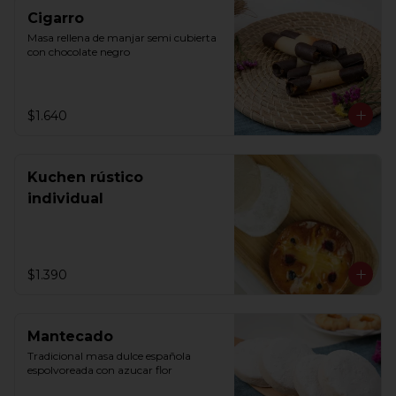
Cigarro
Masa rellena de manjar semi cubierta 
con chocolate negro
$1.640
Kuchen rústico
individual
$1.390
Mantecado
Tradicional masa dulce española 
espolvoreada con azucar flor