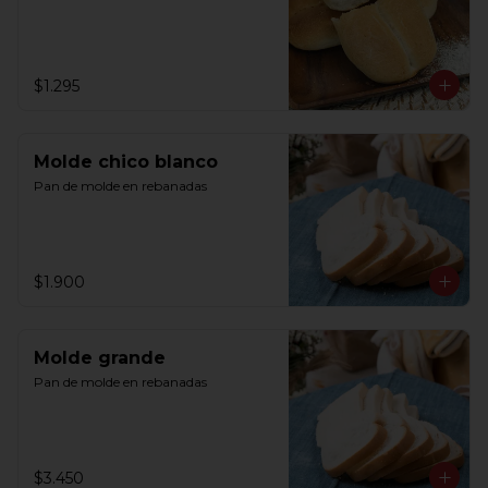
$1.295
Molde chico blanco
Pan de molde en rebanadas
$1.900
Molde grande
Pan de molde en rebanadas
$3.450