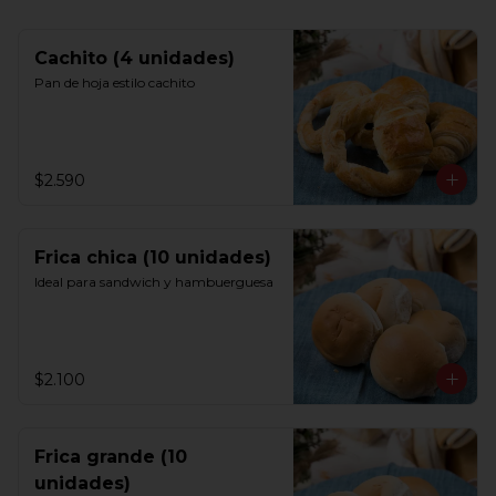
Cachito (4 unidades)
Pan de hoja estilo cachito
$2.590
Frica chica (10 unidades)
Ideal para sandwich y hambuerguesa
$2.100
Frica grande (10
unidades)