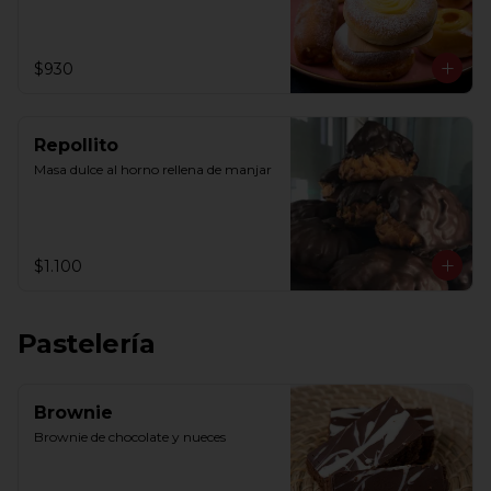
$930
Repollito
Masa dulce al horno rellena de manjar
$1.100
Pastelería
Brownie
Brownie de chocolate y nueces