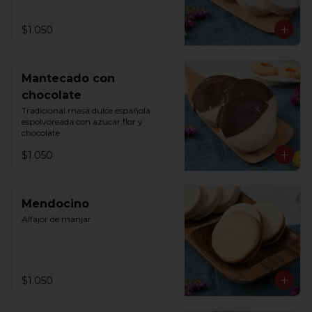
$1.050
Mantecado con
chocolate
Tradicional masa dulce española 
espolvoreada con azucar flor y 
chocolate
$1.050
Mendocino
Alfajor de manjar
$1.050