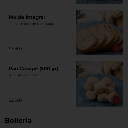
Molde integral
Pan de molde en rebanadas
$3.450
Pan Canapé (500 gr)
Pan tamaño coctel
$2.590
Bollería