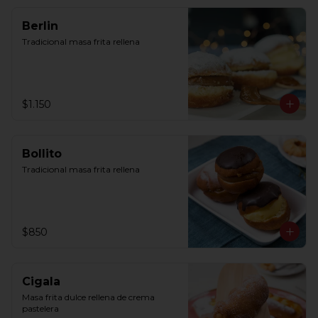
Berlin
Tradicional masa frita rellena
$1.150
Bollito
Tradicional masa frita rellena
$850
Cigala
Masa frita dulce rellena de crema 
pastelera