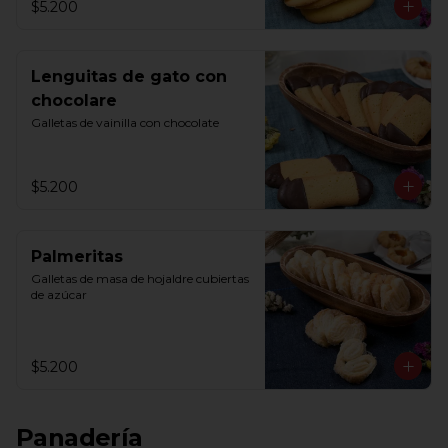
$5.200
Lenguitas de gato con
chocolare
Galletas de vainilla con chocolate
$5.200
Palmeritas
Galletas de masa de hojaldre cubiertas 
de azúcar
$5.200
Panadería