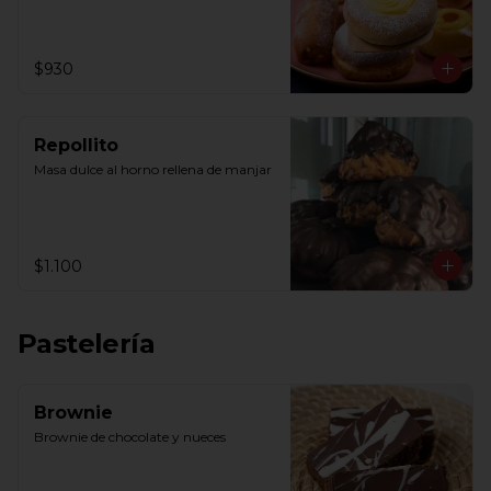
$930
Repollito
Masa dulce al horno rellena de manjar
$1.100
Pastelería
Brownie
Brownie de chocolate y nueces