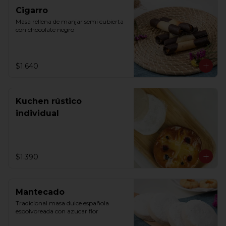
Cigarro
Masa rellena de manjar semi cubierta 
con chocolate negro
$1.640
Kuchen rústico
individual
$1.390
Mantecado
Tradicional masa dulce española 
espolvoreada con azucar flor