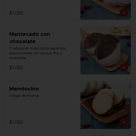
$1.050
Mantecado con
chocolate
Tradicional masa dulce española 
espolvoreada con azucar flor y 
chocolate
$1.050
Mendocino
Alfajor de manjar
$1.050