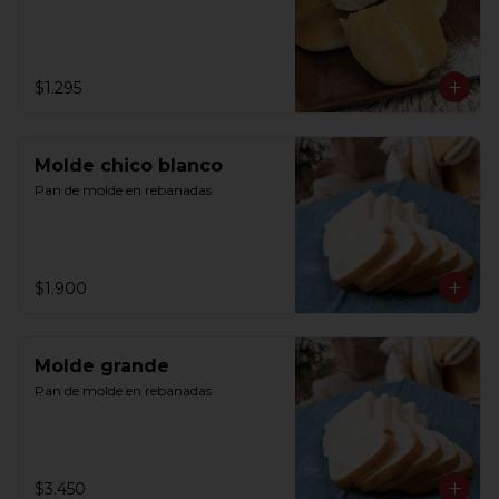
$1.295
Molde chico blanco
Pan de molde en rebanadas
$1.900
Molde grande
Pan de molde en rebanadas
$3.450