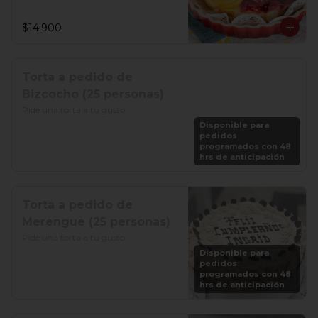
$14.900
Torta a pedido de
Bizcocho (25 personas)
Pide una torta a tu gusto
Disponible para
pedidos
programados con 48
hrs de anticipación
Torta a pedido de
Merengue (25 personas)
Pide una torta a tu gusto
Disponible para
pedidos
programados con 48
hrs de anticipación