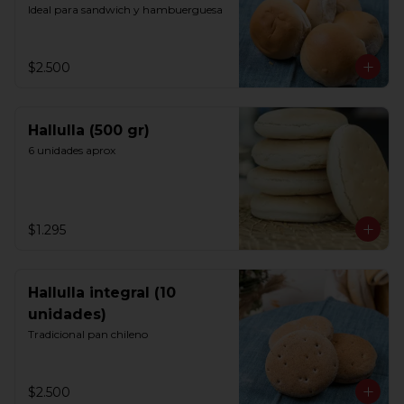
Ideal para sandwich y hambuerguesa
$2.500
Hallulla (500 gr)
6 unidades aprox
$1.295
Hallulla integral (10
unidades)
Tradicional pan chileno
$2.500