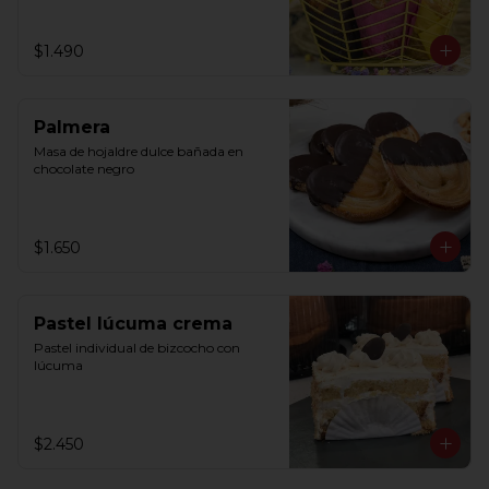
$1.490
Palmera
Masa de hojaldre dulce bañada en 
chocolate negro
$1.650
Pastel lúcuma crema
Pastel individual de bizcocho con 
lúcuma
$2.450