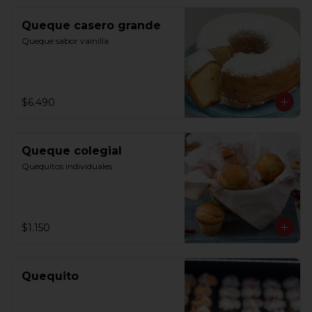
Queque casero grande
Queque sabor vainilla
$6.490
Queque colegial
Quequitos individuales
$1.150
Quequito