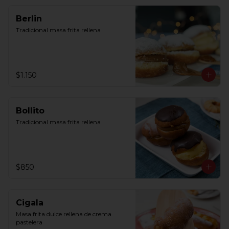
Berlin
Tradicional masa frita rellena
$1.150
Bollito
Tradicional masa frita rellena
$850
Cigala
Masa frita dulce rellena de crema 
pastelera