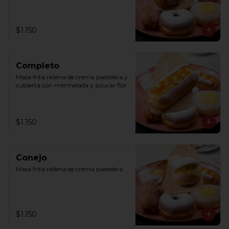
$1.150
Completo
Masa frita rellena de crema pastelera y 
cubierta con mermelada y azucar flor
$1.150
Conejo
Masa frita rellena de crema pastelera
$1.150