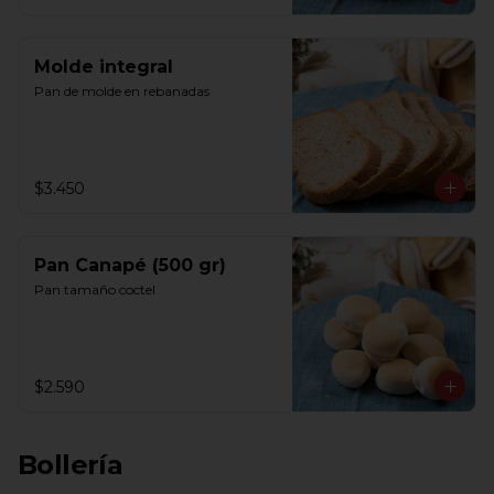
Molde integral
Pan de molde en rebanadas
$3.450
Pan Canapé (500 gr)
Pan tamaño coctel
$2.590
Bollería