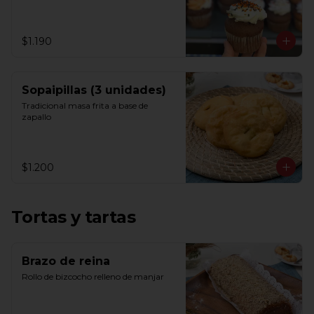
$1.190
Sopaipillas (3 unidades)
Tradicional masa frita a base de 
zapallo
$1.200
Tortas y tartas
Brazo de reina
Rollo de bizcocho relleno de manjar