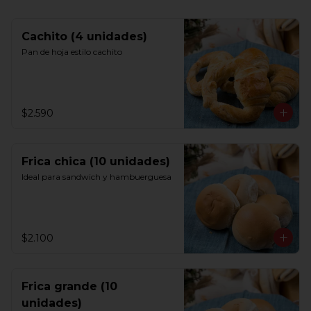
Cachito (4 unidades)
Pan de hoja estilo cachito
$2.590
Frica chica (10 unidades)
Ideal para sandwich y hambuerguesa
$2.100
Frica grande (10
unidades)