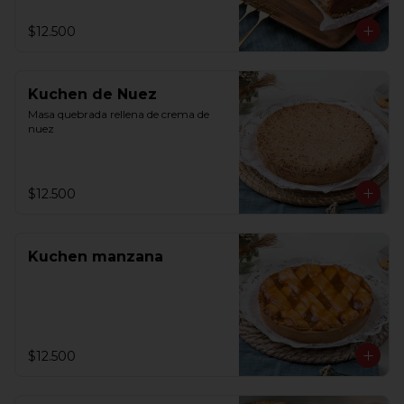
$12.500
Kuchen de Nuez
Masa quebrada rellena de crema de 
nuez
$12.500
Kuchen manzana
$12.500