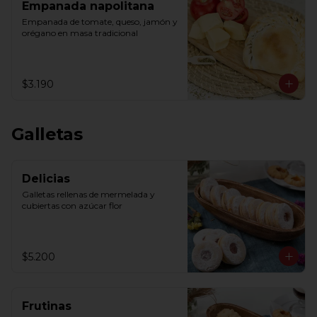
Empanada napolitana
Empanada de tomate, queso, jamón y 
orégano en masa tradicional
$3.190
Galletas
Delicias
Galletas rellenas de mermelada y 
cubiertas con azúcar flor
$5.200
Frutinas