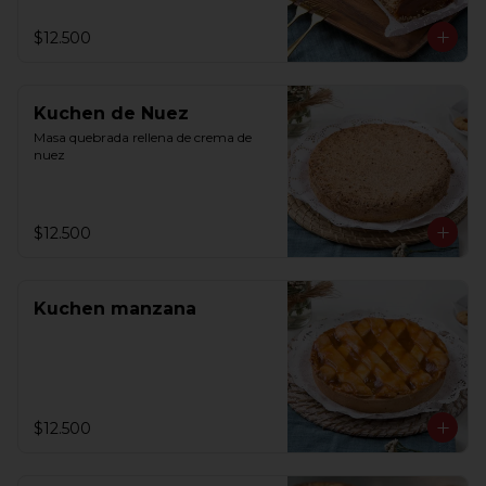
$12.500
Kuchen de Nuez
Masa quebrada rellena de crema de 
nuez
$12.500
Kuchen manzana
$12.500