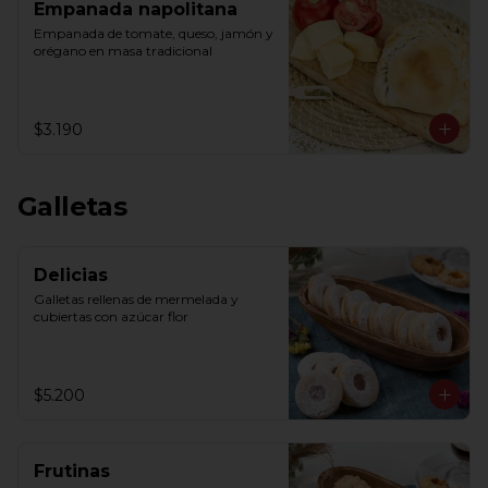
Empanada napolitana
Empanada de tomate, queso, jamón y 
orégano en masa tradicional
$3.190
Galletas
Delicias
Galletas rellenas de mermelada y 
cubiertas con azúcar flor
$5.200
Frutinas