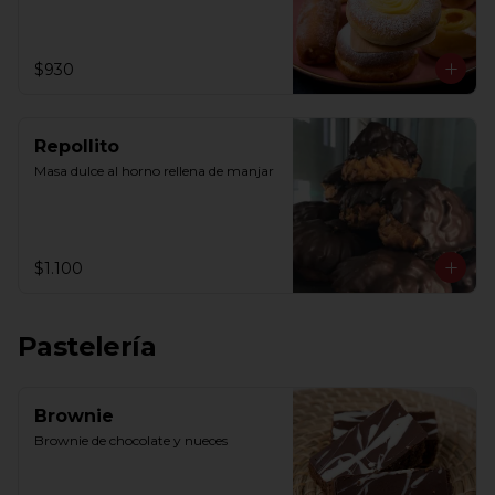
$930
Repollito
Masa dulce al horno rellena de manjar
$1.100
Pastelería
Brownie
Brownie de chocolate y nueces