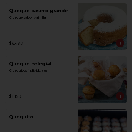
Queque casero grande
Queque sabor vainilla
$6.490
Queque colegial
Quequitos individuales
$1.150
Quequito