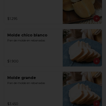
$1.295
Molde chico blanco
Pan de molde en rebanadas
$1.900
Molde grande
Pan de molde en rebanadas
$3.450