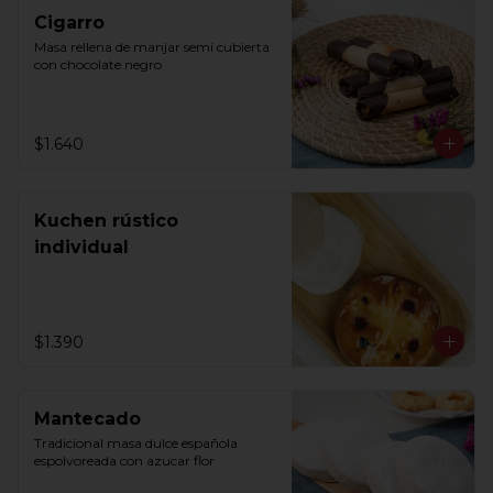
Cigarro
Masa rellena de manjar semi cubierta 
con chocolate negro
$1.640
Kuchen rústico
individual
$1.390
Mantecado
Tradicional masa dulce española 
espolvoreada con azucar flor