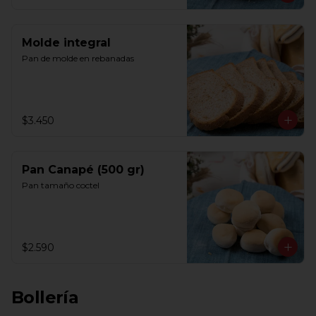
Molde integral
Pan de molde en rebanadas
$3.450
Pan Canapé (500 gr)
Pan tamaño coctel
$2.590
Bollería