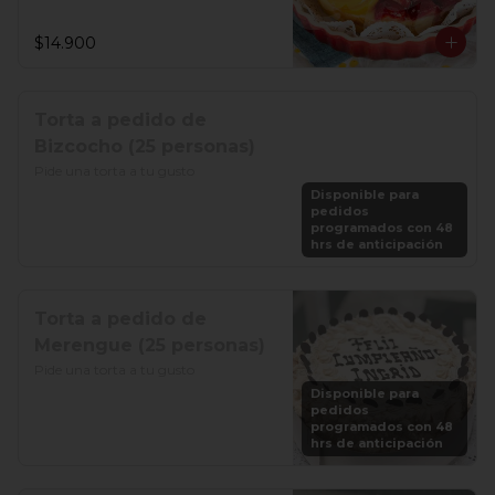
$14.900
Torta a pedido de
Bizcocho (25 personas)
Pide una torta a tu gusto
Disponible para
pedidos
programados con 48
hrs de anticipación
Torta a pedido de
Merengue (25 personas)
Pide una torta a tu gusto
Disponible para
pedidos
programados con 48
hrs de anticipación