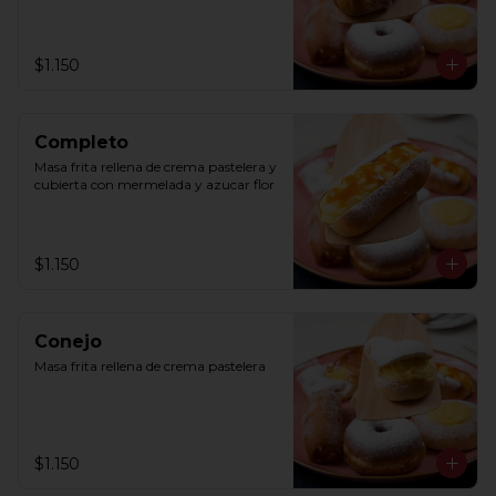
$1.150
Completo
Masa frita rellena de crema pastelera y 
cubierta con mermelada y azucar flor
$1.150
Conejo
Masa frita rellena de crema pastelera
$1.150