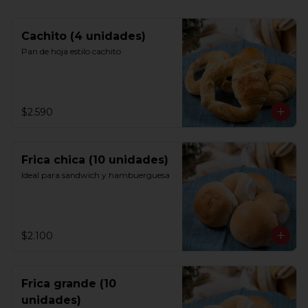
Cachito (4 unidades)
Pan de hoja estilo cachito
$2.590
Frica chica (10 unidades)
Ideal para sandwich y hambuerguesa
$2.100
Frica grande (10
unidades)