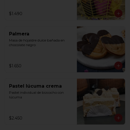
$1.490
Palmera
Masa de hojaldre dulce bañada en 
chocolate negro
$1.650
Pastel lúcuma crema
Pastel individual de bizcocho con 
lúcuma
$2.450