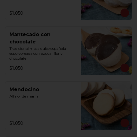
$1.050
Mantecado con
chocolate
Tradicional masa dulce española 
espolvoreada con azucar flor y 
chocolate
$1.050
Mendocino
Alfajor de manjar
$1.050