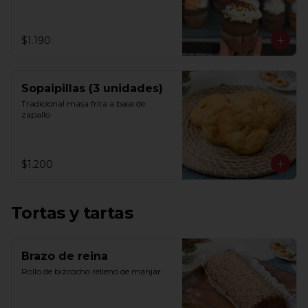
$1.190
Sopaipillas (3 unidades)
Tradicional masa frita a base de 
zapallo
$1.200
Tortas y tartas
Brazo de reina
Rollo de bizcocho relleno de manjar