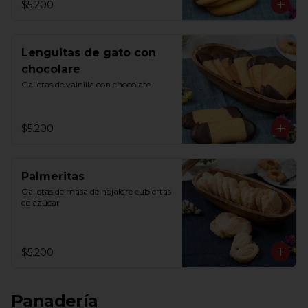
$5.200
Lenguitas de gato con
chocolare
Galletas de vainilla con chocolate
$5.200
Palmeritas
Galletas de masa de hojaldre cubiertas 
de azúcar
$5.200
Panadería