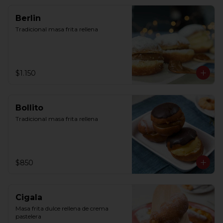
Berlin
Tradicional masa frita rellena
$1.150
Bollito
Tradicional masa frita rellena
$850
Cigala
Masa frita dulce rellena de crema 
pastelera