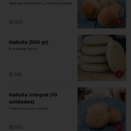
Ideal para sandwich y hambuerguesa
$2.500
Hallulla (500 gr)
6 unidades aprox
$1.295
Hallulla integral (10
unidades)
Tradicional pan chileno
$2.500