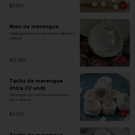
$3.500
Nido de merengue
Merengue duro en forma de nido para 
rellenar
$12.390
Tacita de merengue
chica (12 und)
Merengue duro en forma de tacita 
para rellenar
$4.600