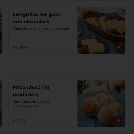
Lenguitas de gato
con chocolare
Galletas de vainilla con chocolate
$5.200
Frica chica (10
unidades)
Ideal para sandwich y 
hambuerguesa
$2.100