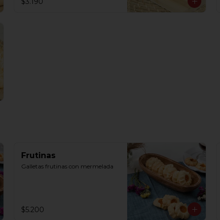
$3.190
Frutinas
Galletas frutinas con mermelada
$5.200