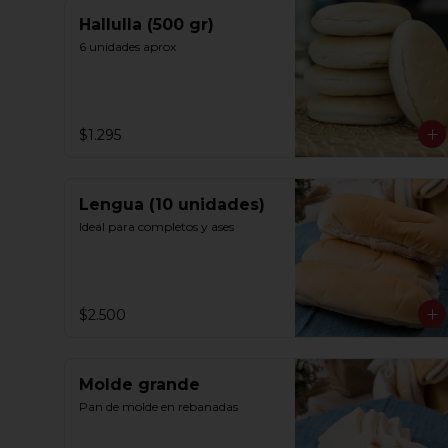
Hallulla (500 gr)
6 unidades aprox
$1.295
Lengua (10 unidades)
Ideal para completos y ases
$2.500
Molde grande
Pan de molde en rebanadas