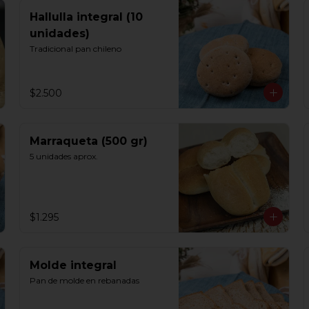
Hallulla integral (10
unidades)
Tradicional pan chileno
$2.500
Marraqueta (500 gr)
5 unidades aprox.
$1.295
Molde integral
Pan de molde en rebanadas