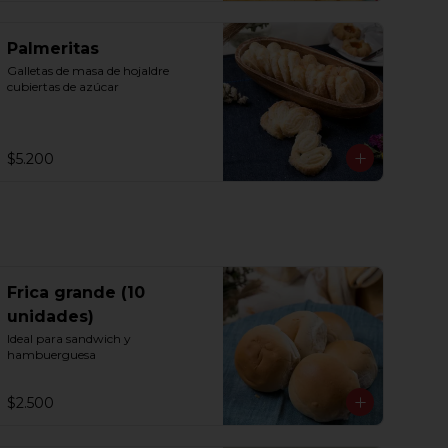
Palmeritas
Galletas de masa de hojaldre 
cubiertas de azúcar
$5.200
Frica grande (10
unidades)
Ideal para sandwich y 
hambuerguesa
$2.500