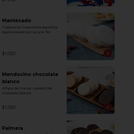
Mantecado
Tradicional masa dulce española 
espolvoreada con azucar flor
$1.050
Mendocino chocolate
blanco
Alfajor de manjar cubierto de 
chocolate blanco
$1.050
Palmera