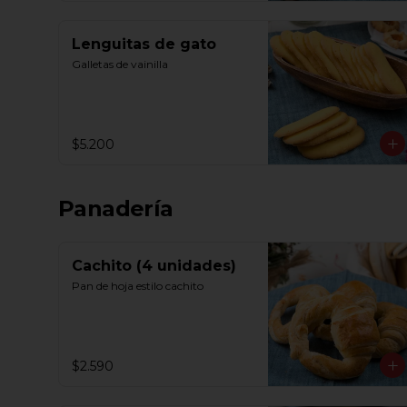
Lenguitas de gato
Galletas de vainilla
$5.200
Panadería
Cachito (4 unidades)
Pan de hoja estilo cachito
$2.590