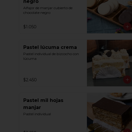
negro
Alfajor de manjar cubierto de 
chocolate negro
$1.050
Pastel lúcuma crema
Pastel individual de bizcocho con 
lúcuma
$2.450
Pastel mil hojas
manjar
Pastel individual