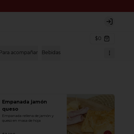
Login
$0
Para acompañar
Bebidas
Empanada jamón
queso
Empanada rellena de jamón y 
queso en masa de hoja