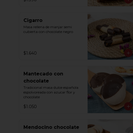
Cigarro
Masa rellena de manjar semi 
cubierta con chocolate negro
$1.640
Mantecado con
chocolate
Tradicional masa dulce española 
espolvoreada con azucar flor y 
chocolate
$1.050
Mendocino chocolate