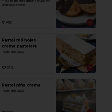
Masa de hojaldre dulce bañada en 
chocolate negro
$1.650
Pastel mil hojas
crema pastelera
Pastel individual
$2.650
Pastel piña crema
Pastel individual