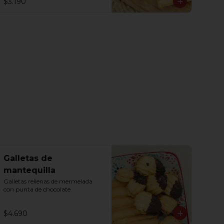
$3.190
Galletas de
mantequilla
Galletas rellenas de mermelada 
con punta de chocolate
$4.690