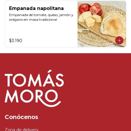
Empanada napolitana
Empanada de tomate, queso, jamón y 
orégano en masa tradicional
$3.190
Conócenos
Zona de delivery