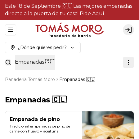
Este 18 de Septiembre 🇨🇱 Las mejores empanadas
directo a la puerta de tu casa! Pide Aquí
Abrir menu de navegación
Logi
¿Dónde quieres pedir?
Empanadas 🇨🇱
Panadería Tomás Moro
Empanadas 🇨🇱
Empanadas 🇨🇱
Empanada de pino
Tradicional empanadas de pino de 
carne con huevo y aceituna.