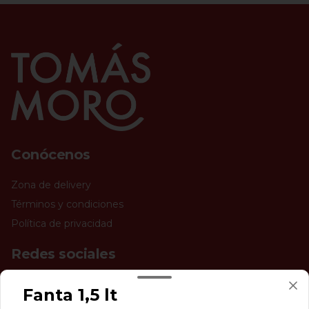
Conócenos
Zona de delivery
Términos y condiciones
Política de privacidad
Redes sociales
Instagram
Fanta 1,5 lt
Facebook