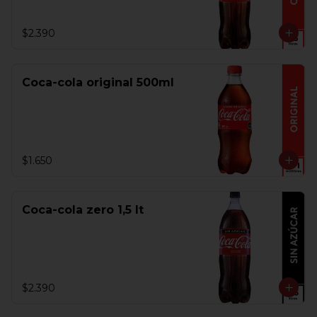
$2.390
Coca-cola original 500ml
$1.650
Coca-cola zero 1,5 lt
$2.390