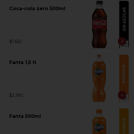
Coca-cola zero 500ml
$1.650
Fanta 1,5 lt
$2.390
Fanta 500ml