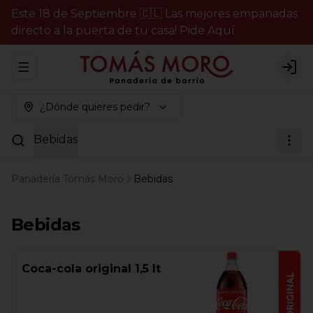
Este 18 de Septiembre 🇨🇱 Las mejores empanadas
directo a la puerta de tu casa! Pide Aquí
Abrir menu de navegación
Logi
¿Dónde quieres pedir?
Bebidas
Panadería Tomás Moro
Bebidas
Bebidas
Coca-cola original 1,5 lt