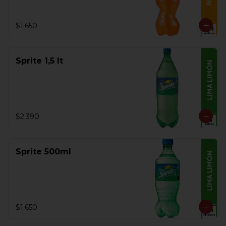
$1.650
Sprite 1,5 lt
$2.390
Sprite 500ml
$1.650