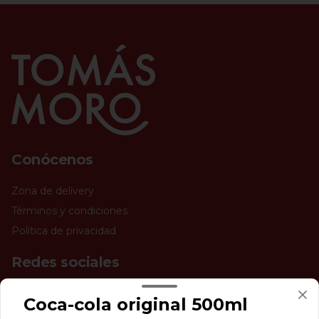
Conócenos
Zona de delivery
Términos y condiciones
Política de privacidad
Redes sociales
Instagram
Coca-cola original 500ml
Facebook