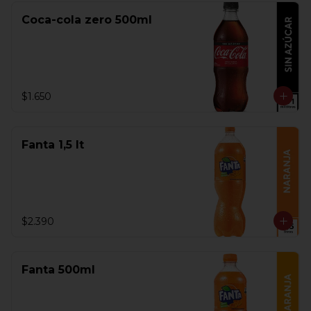
Coca-cola zero 500ml
$1.650
Fanta 1,5 lt
$2.390
Fanta 500ml