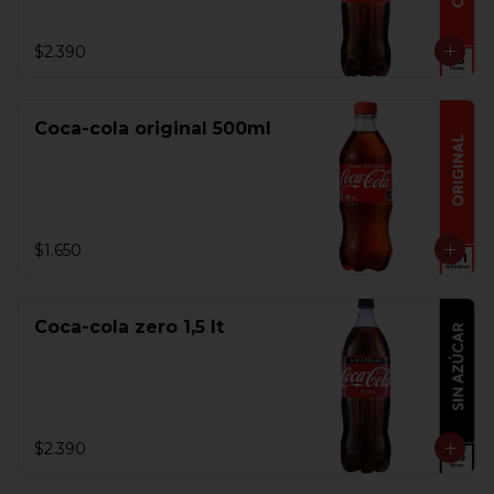
$2.390
Coca-cola original 500ml
$1.650
Coca-cola zero 1,5 lt
$2.390