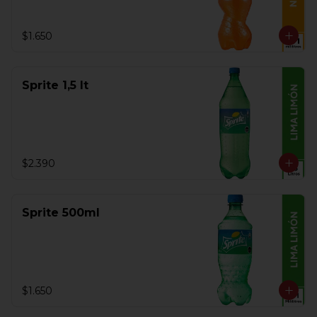
$1.650
Sprite 1,5 lt
$2.390
Sprite 500ml
$1.650