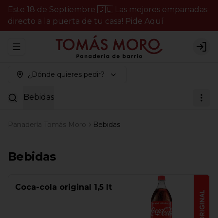
Este 18 de Septiembre 🇨🇱 Las mejores empanadas
directo a la puerta de tu casa! Pide Aquí
Abrir menu de navegación
Logi
¿Dónde quieres pedir?
Bebidas
Panadería Tomás Moro
Bebidas
Bebidas
Coca-cola original 1,5 lt