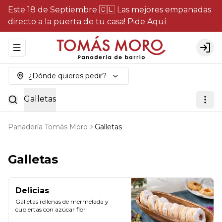
Este 18 de Septiembre 🇨🇱 Las mejores empanadas
directo a la puerta de tu casa! Pide Aquí
Abrir menu de navegación
Logi
¿Dónde quieres pedir?
Galletas
Panadería Tomás Moro
Galletas
Galletas
Delicias
Galletas rellenas de mermelada y 
cubiertas con azúcar flor