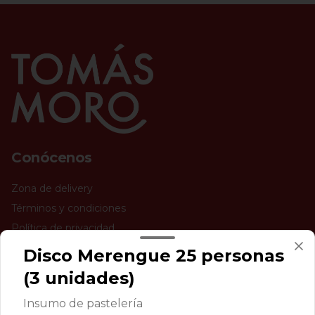
Conócenos
Zona de delivery
Términos y condiciones
Política de privacidad
Disco Merengue 25 personas
Redes sociales
(3 unidades)
Instagram
Insumo de pastelería
Facebook