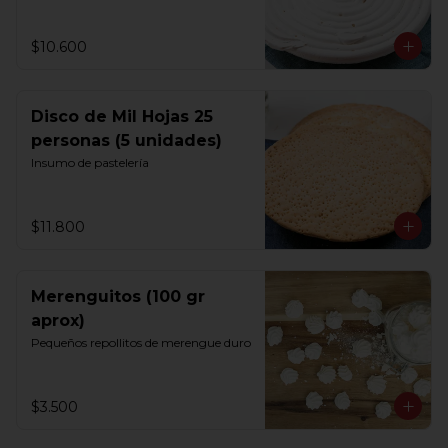
$10.600
Disco de Mil Hojas 25
personas (5 unidades)
Insumo de pastelería
$11.800
Merenguitos (100 gr
aprox)
Pequeños repollitos de merengue duro
$3.500