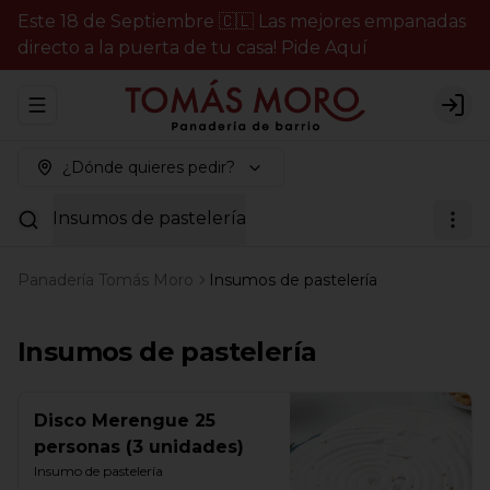
Este 18 de Septiembre 🇨🇱 Las mejores empanadas
directo a la puerta de tu casa! Pide Aquí
Abrir menu de navegación
Logi
¿Dónde quieres pedir?
Insumos de pastelería
Panadería Tomás Moro
Insumos de pastelería
Insumos de pastelería
Disco Merengue 25
personas (3 unidades)
Insumo de pastelería