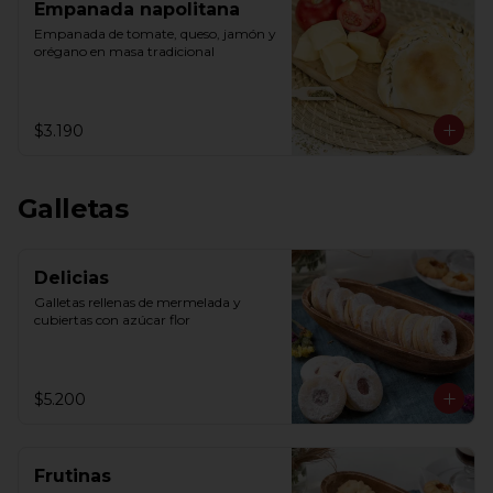
Empanada napolitana
Empanada de tomate, queso, jamón y 
orégano en masa tradicional
$3.190
Galletas
Delicias
Galletas rellenas de mermelada y 
cubiertas con azúcar flor
$5.200
Frutinas