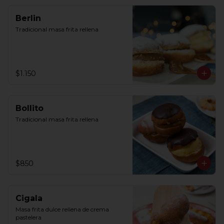
Berlin
Tradicional masa frita rellena
$1.150
Bollito
Tradicional masa frita rellena
$850
Cigala
Masa frita dulce rellena de crema 
pastelera