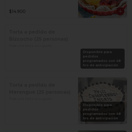
$14.900
Torta a pedido de
Bizcocho (25 personas)
Pide una torta a tu gusto
Disponible para
pedidos
programados con 48
hrs de anticipación
Torta a pedido de
Merengue (25 personas)
Pide una torta a tu gusto
Disponible para
pedidos
programados con 48
hrs de anticipación