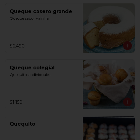
Queque casero grande
Queque sabor vainilla
$6.490
Queque colegial
Quequitos individuales
$1.150
Quequito