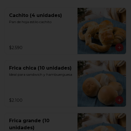
Cachito (4 unidades)
Pan de hoja estilo cachito
$2.590
Frica chica (10 unidades)
Ideal para sandwich y hambuerguesa
$2.100
Frica grande (10
unidades)