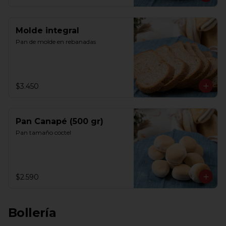
Molde integral
Pan de molde en rebanadas
$3.450
Pan Canapé (500 gr)
Pan tamaño coctel
$2.590
Bollería