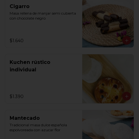
Cigarro
Masa rellena de manjar semi cubierta 
con chocolate negro
$1.640
Kuchen rústico
individual
$1.390
Mantecado
Tradicional masa dulce española 
espolvoreada con azucar flor