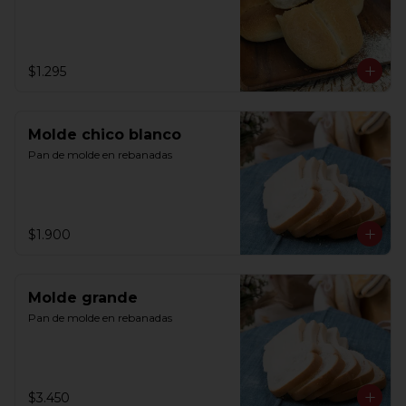
$1.295
Molde chico blanco
Pan de molde en rebanadas
$1.900
Molde grande
Pan de molde en rebanadas
$3.450