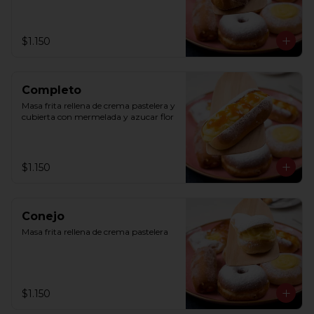
$1.150
Completo
Masa frita rellena de crema pastelera y 
cubierta con mermelada y azucar flor
$1.150
Conejo
Masa frita rellena de crema pastelera
$1.150