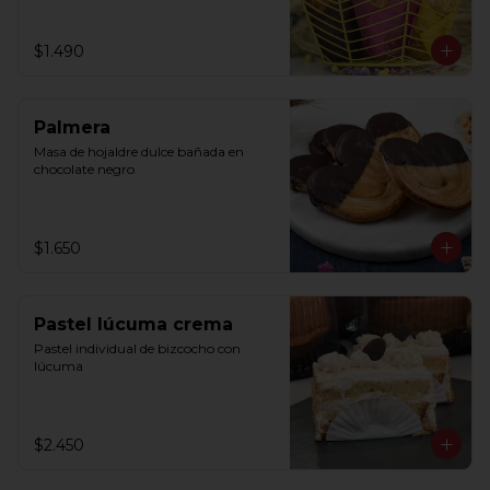
$1.490
Palmera
Masa de hojaldre dulce bañada en 
chocolate negro
$1.650
Pastel lúcuma crema
Pastel individual de bizcocho con 
lúcuma
$2.450