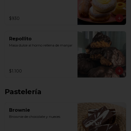
$930
Repollito
Masa dulce al horno rellena de manjar
$1.100
Pastelería
Brownie
Brownie de chocolate y nueces