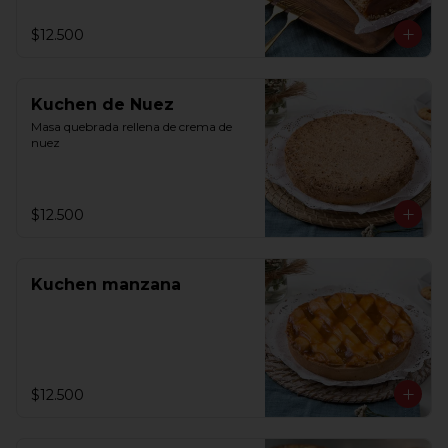
$12.500
Kuchen de Nuez
Masa quebrada rellena de crema de 
nuez
$12.500
Kuchen manzana
$12.500