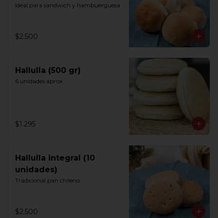
Ideal para sandwich y hambuerguesa
$2.500
Hallulla (500 gr)
6 unidades aprox
$1.295
Hallulla integral (10
unidades)
Tradicional pan chileno
$2.500