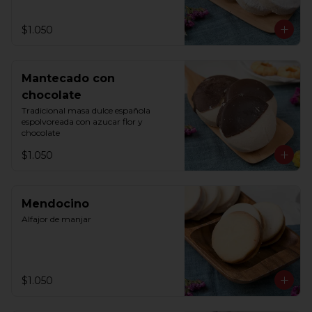
$1.050
Mantecado con
chocolate
Tradicional masa dulce española 
espolvoreada con azucar flor y 
chocolate
$1.050
Mendocino
Alfajor de manjar
$1.050