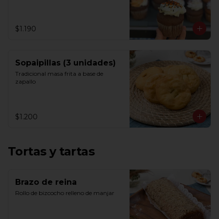
$1.190
Sopaipillas (3 unidades)
Tradicional masa frita a base de 
zapallo
$1.200
Tortas y tartas
Brazo de reina
Rollo de bizcocho relleno de manjar