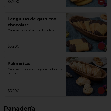
$5.200
Lenguitas de gato con
chocolare
Galletas de vainilla con chocolate
$5.200
Palmeritas
Galletas de masa de hojaldre cubiertas 
de azúcar
$5.200
Panadería