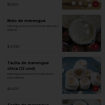
$3.500
Nido de merengue
Merengue duro en forma de nido para 
rellenar
$12.390
Tacita de merengue
chica (12 und)
Merengue duro en forma de tacita 
para rellenar
$4.600