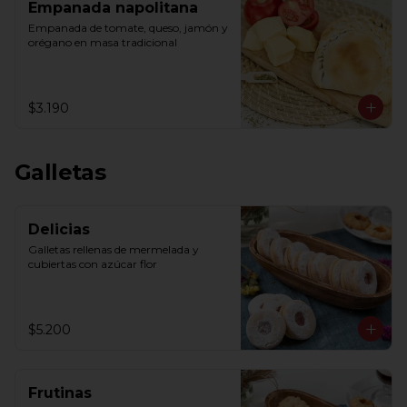
Empanada napolitana
Empanada de tomate, queso, jamón y 
orégano en masa tradicional
$3.190
Galletas
Delicias
Galletas rellenas de mermelada y 
cubiertas con azúcar flor
$5.200
Frutinas