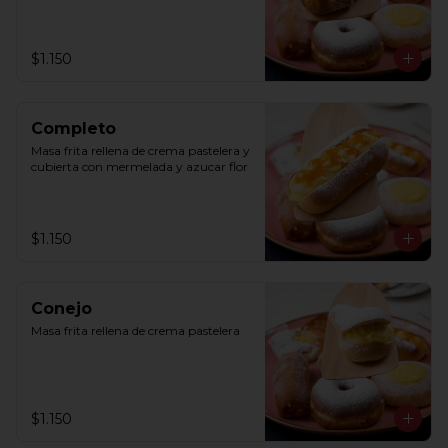
$1.150
Completo
Masa frita rellena de crema pastelera y 
cubierta con mermelada y azucar flor
$1.150
Conejo
Masa frita rellena de crema pastelera
$1.150