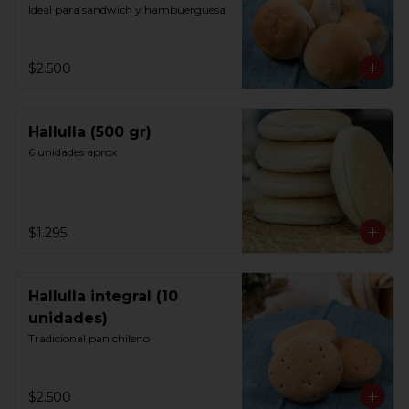
Ideal para sandwich y hambuerguesa
$2.500
Hallulla (500 gr)
6 unidades aprox
$1.295
Hallulla integral (10
unidades)
Tradicional pan chileno
$2.500