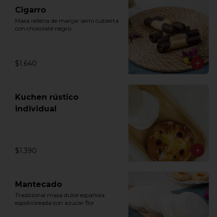
Cigarro
Masa rellena de manjar semi cubierta 
con chocolate negro
$1.640
Kuchen rústico
individual
$1.390
Mantecado
Tradicional masa dulce española 
espolvoreada con azucar flor