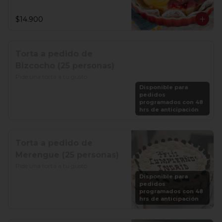
$14.900
Torta a pedido de
Bizcocho (25 personas)
Pide una torta a tu gusto
Disponible para
pedidos
programados con 48
hrs de anticipación
Torta a pedido de
Merengue (25 personas)
Pide una torta a tu gusto
Disponible para
pedidos
programados con 48
hrs de anticipación