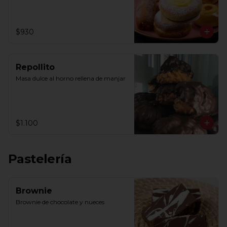
$930
Repollito
Masa dulce al horno rellena de manjar
$1.100
Pastelería
Brownie
Brownie de chocolate y nueces