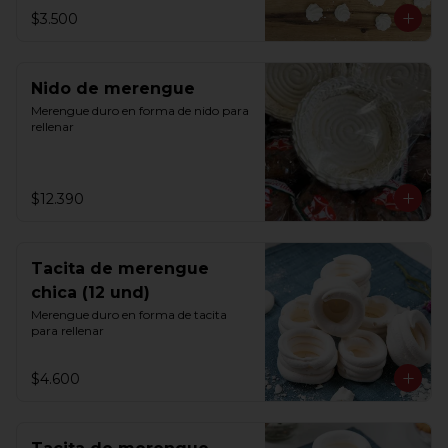
$3.500
Nido de merengue
Merengue duro en forma de nido para 
rellenar
$12.390
Tacita de merengue
chica (12 und)
Merengue duro en forma de tacita 
para rellenar
$4.600