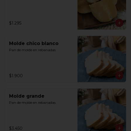
$1.295
Molde chico blanco
Pan de molde en rebanadas
$1.900
Molde grande
Pan de molde en rebanadas
$3.450