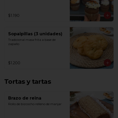
$1.190
Sopaipillas (3 unidades)
Tradicional masa frita a base de 
zapallo
$1.200
Tortas y tartas
Brazo de reina
Rollo de bizcocho relleno de manjar