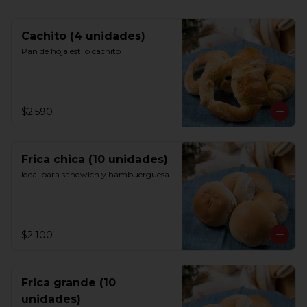
Cachito (4 unidades)
Pan de hoja estilo cachito
$2.590
Frica chica (10 unidades)
Ideal para sandwich y hambuerguesa
$2.100
Frica grande (10
unidades)