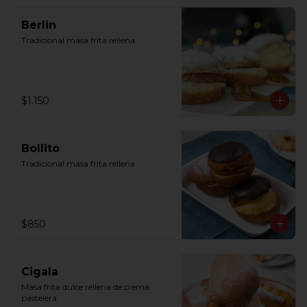
Berlin
Tradicional masa frita rellena
$1.150
Bollito
Tradicional masa frita rellena
$850
Cigala
Masa frita dulce rellena de crema 
pastelera