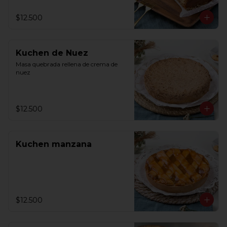
$12.500
Kuchen de Nuez
Masa quebrada rellena de crema de 
nuez
$12.500
Kuchen manzana
$12.500