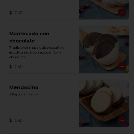
$1.050
Mantecado con
chocolate
Tradicional masa dulce española 
espolvoreada con azucar flor y 
chocolate
$1.050
Mendocino
Alfajor de manjar
$1.050