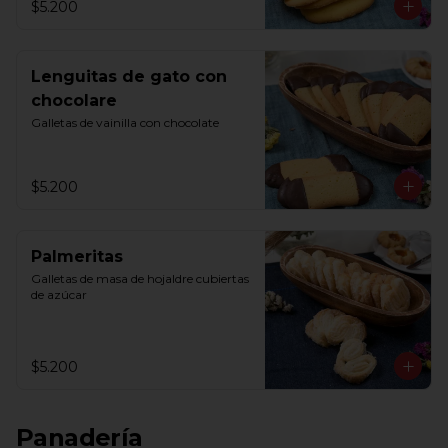
$5.200
Lenguitas de gato con
chocolare
Galletas de vainilla con chocolate
$5.200
Palmeritas
Galletas de masa de hojaldre cubiertas 
de azúcar
$5.200
Panadería