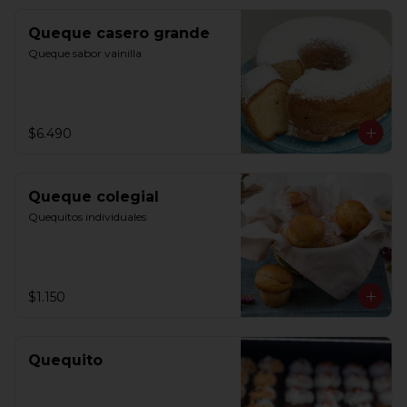
Queque casero grande
Queque sabor vainilla
$6.490
Queque colegial
Quequitos individuales
$1.150
Quequito