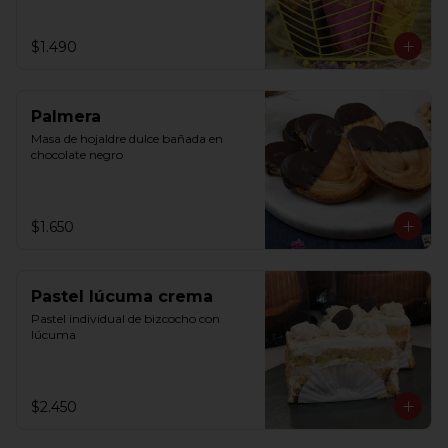
$1.490
Palmera
Masa de hojaldre dulce bañada en 
chocolate negro
$1.650
Pastel lúcuma crema
Pastel individual de bizcocho con 
lúcuma
$2.450