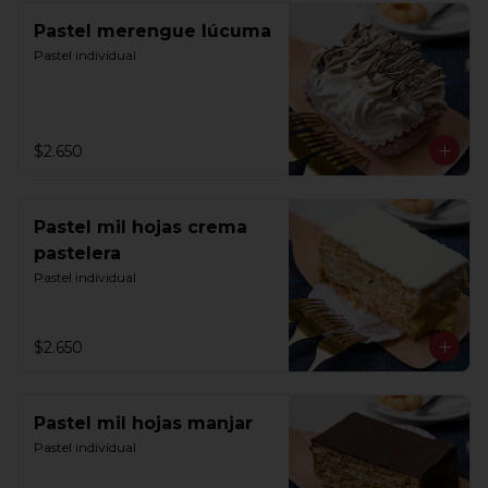
Pastel merengue lúcuma
Pastel individual
$2.650
Pastel mil hojas crema
pastelera
Pastel individual
$2.650
Pastel mil hojas manjar
Pastel individual