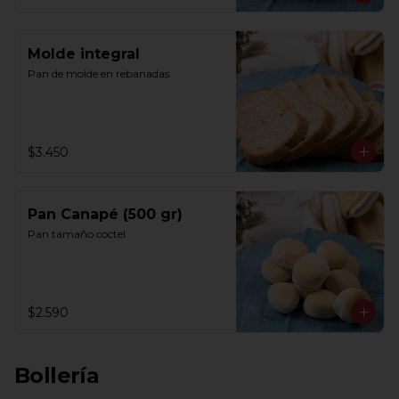
Molde integral
Pan de molde en rebanadas
$3.450
Pan Canapé (500 gr)
Pan tamaño coctel
$2.590
Bollería