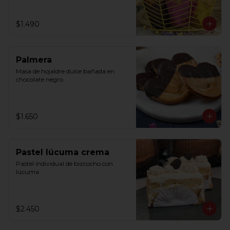
$1.490
Palmera
Masa de hojaldre dulce bañada en 
chocolate negro
$1.650
Pastel lúcuma crema
Pastel individual de bizcocho con 
lúcuma
$2.450