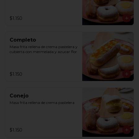
$1.150
Completo
Masa frita rellena de crema pastelera y 
cubierta con mermelada y azucar flor
$1.150
Conejo
Masa frita rellena de crema pastelera
$1.150