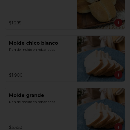
$1.295
Molde chico blanco
Pan de molde en rebanadas
$1.900
Molde grande
Pan de molde en rebanadas
$3.450