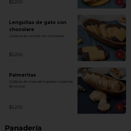
$5.200
Lenguitas de gato con
chocolare
Galletas de vainilla con chocolate
$5.200
Palmeritas
Galletas de masa de hojaldre cubiertas 
de azúcar
$5.200
Panadería