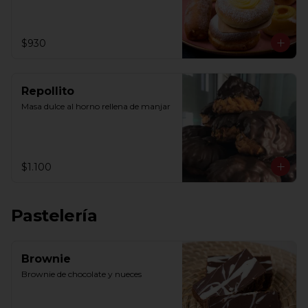
$930
Repollito
Masa dulce al horno rellena de manjar
$1.100
Pastelería
Brownie
Brownie de chocolate y nueces