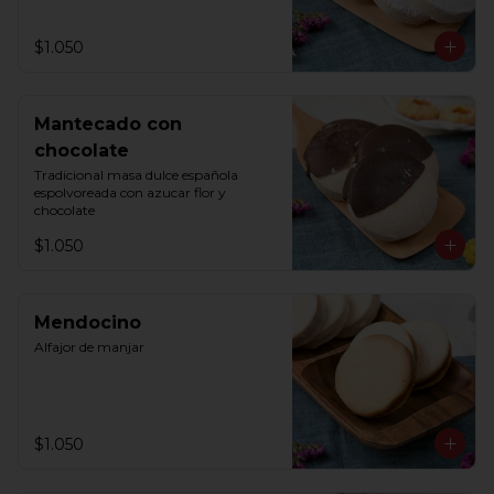
$1.050
Mantecado con
chocolate
Tradicional masa dulce española 
espolvoreada con azucar flor y 
chocolate
$1.050
Mendocino
Alfajor de manjar
$1.050