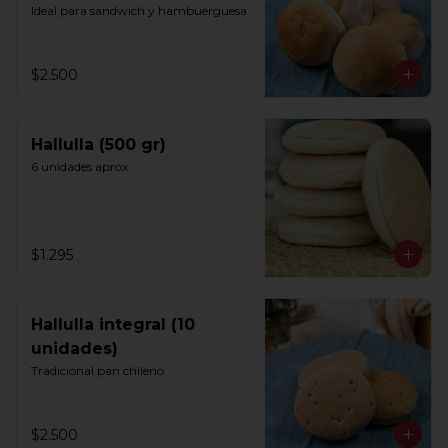
Ideal para sandwich y hambuerguesa
$2.500
Hallulla (500 gr)
6 unidades aprox
$1.295
Hallulla integral (10
unidades)
Tradicional pan chileno
$2.500