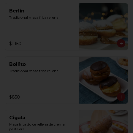
Berlin
Tradicional masa frita rellena
$1.150
Bollito
Tradicional masa frita rellena
$850
Cigala
Masa frita dulce rellena de crema 
pastelera