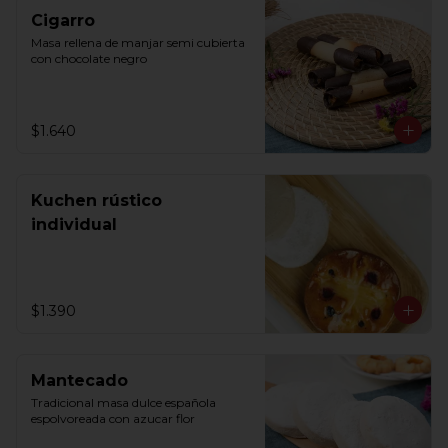
Cigarro
Masa rellena de manjar semi cubierta 
con chocolate negro
$1.640
Kuchen rústico
individual
$1.390
Mantecado
Tradicional masa dulce española 
espolvoreada con azucar flor