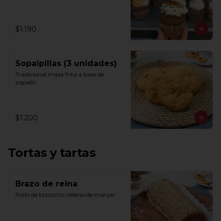
$1.190
Sopaipillas (3 unidades)
Tradicional masa frita a base de 
zapallo
$1.200
Tortas y tartas
Brazo de reina
Rollo de bizcocho relleno de manjar