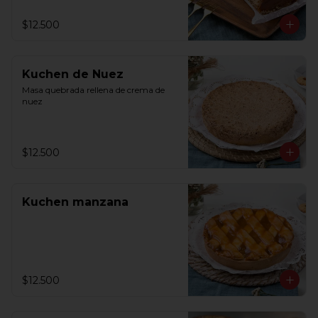
$12.500
Kuchen de Nuez
Masa quebrada rellena de crema de 
nuez
$12.500
Kuchen manzana
$12.500