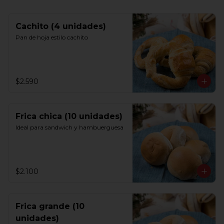
Cachito (4 unidades)
Pan de hoja estilo cachito
$2.590
Frica chica (10 unidades)
Ideal para sandwich y hambuerguesa
$2.100
Frica grande (10
unidades)