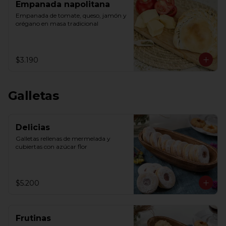
Empanada napolitana
Empanada de tomate, queso, jamón y 
orégano en masa tradicional
$3.190
Galletas
Delicias
Galletas rellenas de mermelada y 
cubiertas con azúcar flor
$5.200
Frutinas