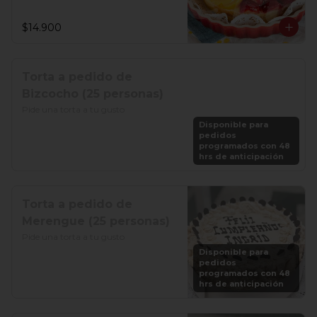
$14.900
Torta a pedido de
Bizcocho (25 personas)
Pide una torta a tu gusto
Disponible para
pedidos
programados con 48
hrs de anticipación
Torta a pedido de
Merengue (25 personas)
Pide una torta a tu gusto
Disponible para
pedidos
programados con 48
hrs de anticipación