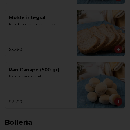
Molde integral
Pan de molde en rebanadas
$3.450
Pan Canapé (500 gr)
Pan tamaño coctel
$2.590
Bollería