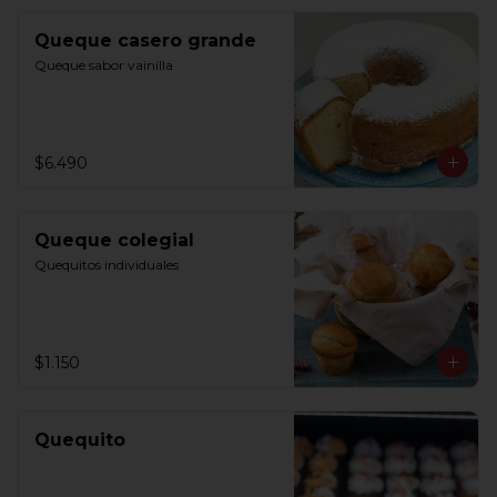
Queque casero grande
Queque sabor vainilla
$6.490
Queque colegial
Quequitos individuales
$1.150
Quequito