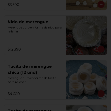
$3.500
Nido de merengue
Merengue duro en forma de nido para 
rellenar
$12.390
Tacita de merengue
chica (12 und)
Merengue duro en forma de tacita 
para rellenar
$4.600