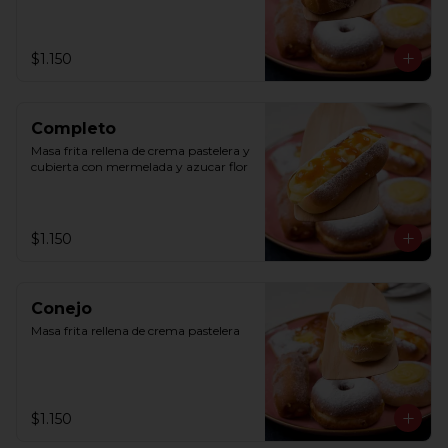
$1.150
Completo
Masa frita rellena de crema pastelera y 
cubierta con mermelada y azucar flor
$1.150
Conejo
Masa frita rellena de crema pastelera
$1.150