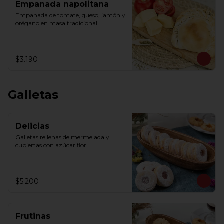
Empanada napolitana
Empanada de tomate, queso, jamón y 
orégano en masa tradicional
$3.190
Galletas
Delicias
Galletas rellenas de mermelada y 
cubiertas con azúcar flor
$5.200
Frutinas