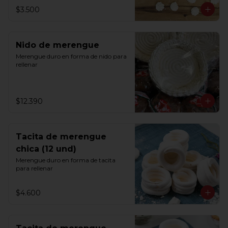
$3.500
Nido de merengue
Merengue duro en forma de nido para 
rellenar
$12.390
Tacita de merengue
chica (12 und)
Merengue duro en forma de tacita 
para rellenar
$4.600