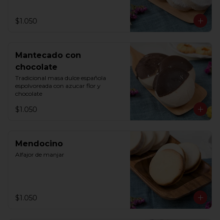
$1.050
Mantecado con
chocolate
Tradicional masa dulce española 
espolvoreada con azucar flor y 
chocolate
$1.050
Mendocino
Alfajor de manjar
$1.050