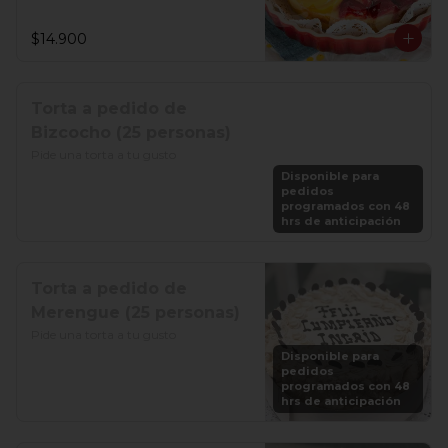
$14.900
Torta a pedido de
Bizcocho (25 personas)
Pide una torta a tu gusto
Disponible para
pedidos
programados con 48
hrs de anticipación
Torta a pedido de
Merengue (25 personas)
Pide una torta a tu gusto
Disponible para
pedidos
programados con 48
hrs de anticipación