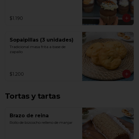
$1.190
Sopaipillas (3 unidades)
Tradicional masa frita a base de 
zapallo
$1.200
Tortas y tartas
Brazo de reina
Rollo de bizcocho relleno de manjar