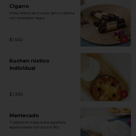
Cigarro
Masa rellena de manjar semi cubierta 
con chocolate negro
$1.640
Kuchen rústico
individual
$1.390
Mantecado
Tradicional masa dulce española 
espolvoreada con azucar flor