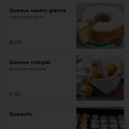
Queque casero grande
Queque sabor vainilla
$6.490
Queque colegial
Quequitos individuales
$1.150
Quequito