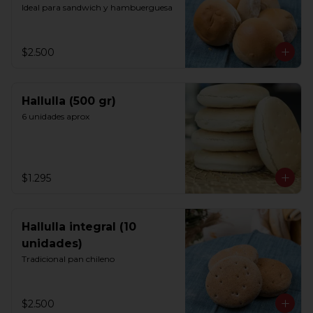
Ideal para sandwich y hambuerguesa
$2.500
Hallulla (500 gr)
6 unidades aprox
$1.295
Hallulla integral (10
unidades)
Tradicional pan chileno
$2.500