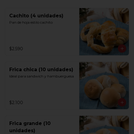
Cachito (4 unidades)
Pan de hoja estilo cachito
$2.590
Frica chica (10 unidades)
Ideal para sandwich y hambuerguesa
$2.100
Frica grande (10
unidades)