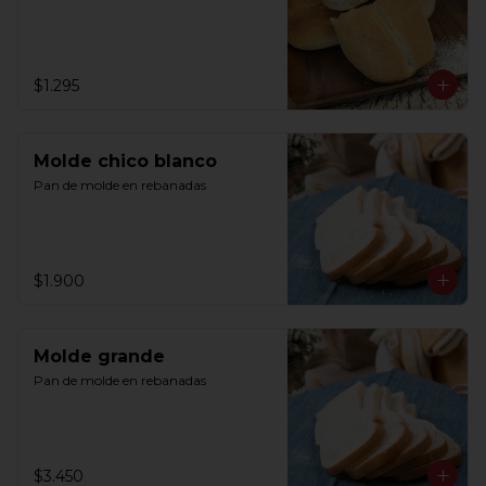
$1.295
Molde chico blanco
Pan de molde en rebanadas
$1.900
Molde grande
Pan de molde en rebanadas
$3.450