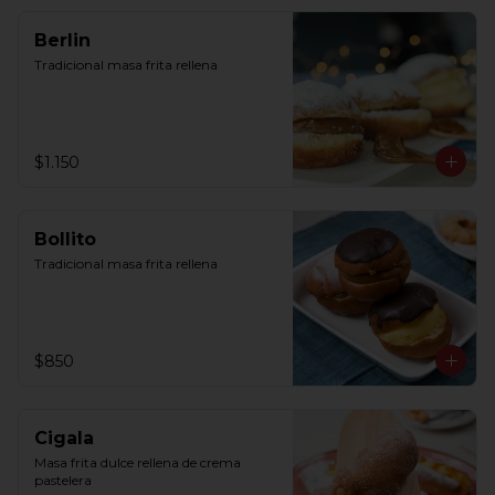
Berlin
Tradicional masa frita rellena
$1.150
Bollito
Tradicional masa frita rellena
$850
Cigala
Masa frita dulce rellena de crema 
pastelera