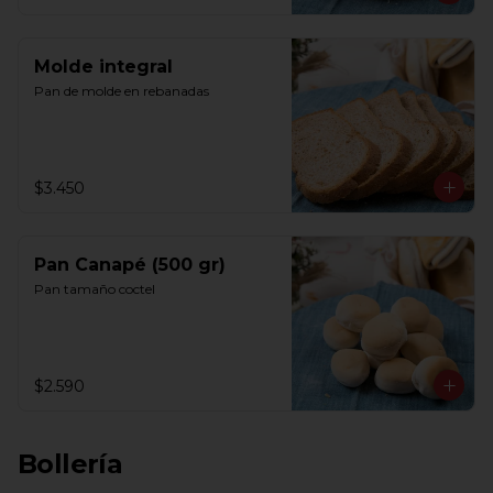
Molde integral
Pan de molde en rebanadas
$3.450
Pan Canapé (500 gr)
Pan tamaño coctel
$2.590
Bollería