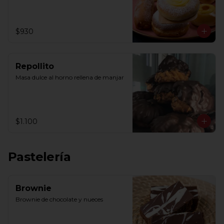
$930
Repollito
Masa dulce al horno rellena de manjar
$1.100
Pastelería
Brownie
Brownie de chocolate y nueces