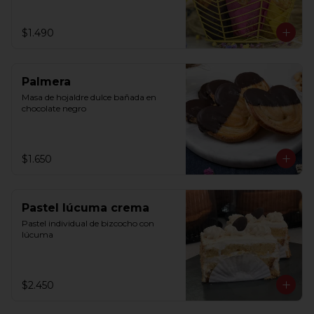
$1.490
Palmera
Masa de hojaldre dulce bañada en 
chocolate negro
$1.650
Pastel lúcuma crema
Pastel individual de bizcocho con 
lúcuma
$2.450