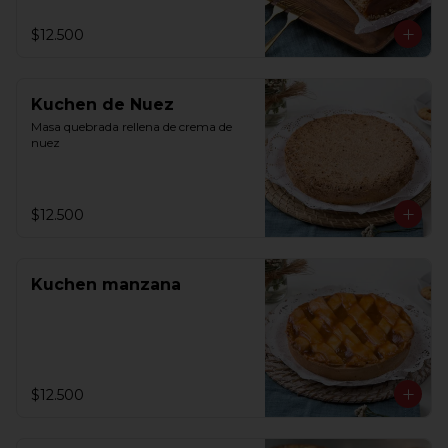
$12.500
Kuchen de Nuez
Masa quebrada rellena de crema de 
nuez
$12.500
Kuchen manzana
$12.500