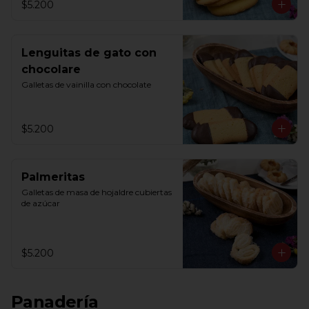
$5.200
Lenguitas de gato con
chocolare
Galletas de vainilla con chocolate
$5.200
Palmeritas
Galletas de masa de hojaldre cubiertas 
de azúcar
$5.200
Panadería