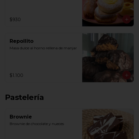
$930
Repollito
Masa dulce al horno rellena de manjar
$1.100
Pastelería
Brownie
Brownie de chocolate y nueces