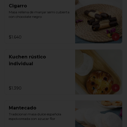
Cigarro
Masa rellena de manjar semi cubierta 
con chocolate negro
$1.640
Kuchen rústico
individual
$1.390
Mantecado
Tradicional masa dulce española 
espolvoreada con azucar flor