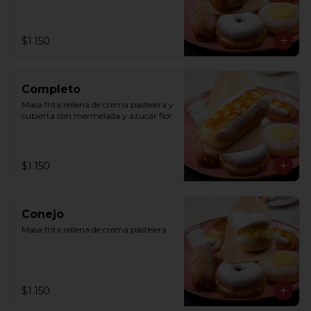
$1.150
Completo
Masa frita rellena de crema pastelera y 
cubierta con mermelada y azucar flor
$1.150
Conejo
Masa frita rellena de crema pastelera
$1.150