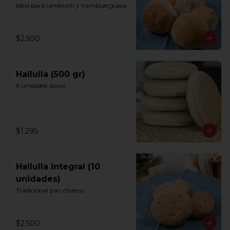
Ideal para sandwich y hambuerguesa
$2.500
Hallulla (500 gr)
6 unidades aprox
$1.295
Hallulla integral (10
unidades)
Tradicional pan chileno
$2.500