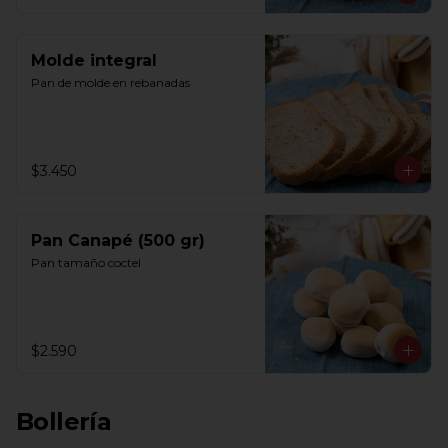
Molde integral
Pan de molde en rebanadas
$3.450
Pan Canapé (500 gr)
Pan tamaño coctel
$2.590
Bollería