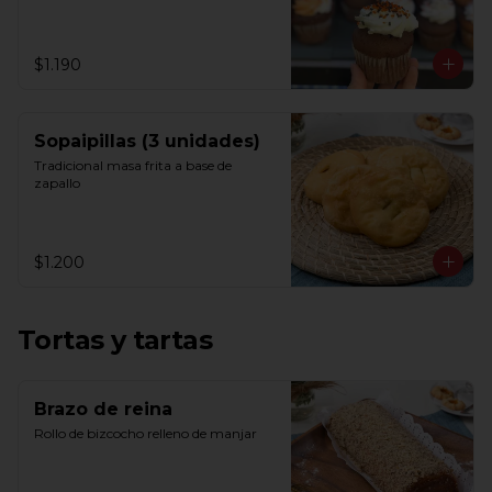
$1.190
Sopaipillas (3 unidades)
Tradicional masa frita a base de 
zapallo
$1.200
Tortas y tartas
Brazo de reina
Rollo de bizcocho relleno de manjar