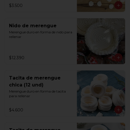
$3.500
Nido de merengue
Merengue duro en forma de nido para 
rellenar
$12.390
Tacita de merengue
chica (12 und)
Merengue duro en forma de tacita 
para rellenar
$4.600