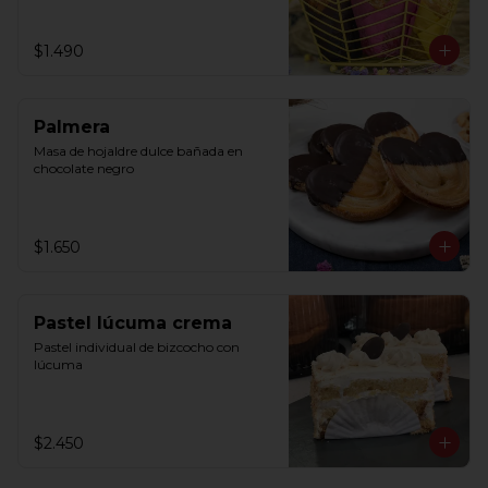
$1.490
Palmera
Masa de hojaldre dulce bañada en 
chocolate negro
$1.650
Pastel lúcuma crema
Pastel individual de bizcocho con 
lúcuma
$2.450