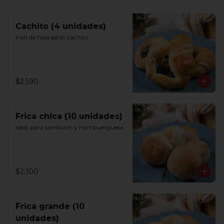
Cachito (4 unidades)
Pan de hoja estilo cachito
$2.590
Frica chica (10 unidades)
Ideal para sandwich y hambuerguesa
$2.100
Frica grande (10
unidades)