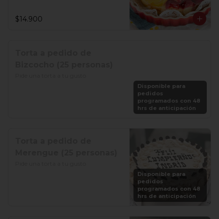
$14.900
Torta a pedido de
Bizcocho (25 personas)
Pide una torta a tu gusto
Disponible para
pedidos
programados con 48
hrs de anticipación
Torta a pedido de
Merengue (25 personas)
Pide una torta a tu gusto
Disponible para
pedidos
programados con 48
hrs de anticipación