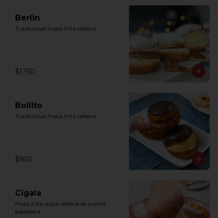
Berlin
Tradicional masa frita rellena
$1.150
Bollito
Tradicional masa frita rellena
$850
Cigala
Masa frita dulce rellena de crema 
pastelera