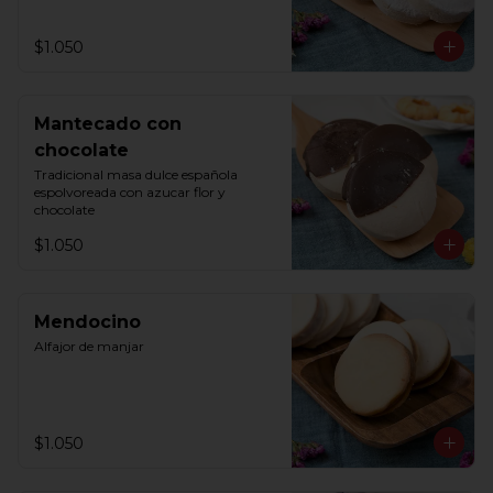
$1.050
Mantecado con
chocolate
Tradicional masa dulce española 
espolvoreada con azucar flor y 
chocolate
$1.050
Mendocino
Alfajor de manjar
$1.050