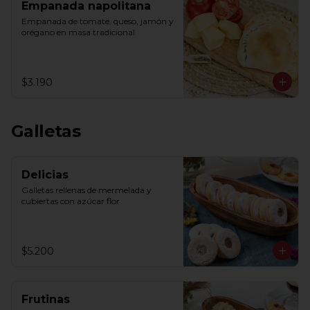
Empanada napolitana
Empanada de tomate, queso, jamón y 
orégano en masa tradicional
$3.190
Galletas
Delicias
Galletas rellenas de mermelada y 
cubiertas con azúcar flor
$5.200
Frutinas