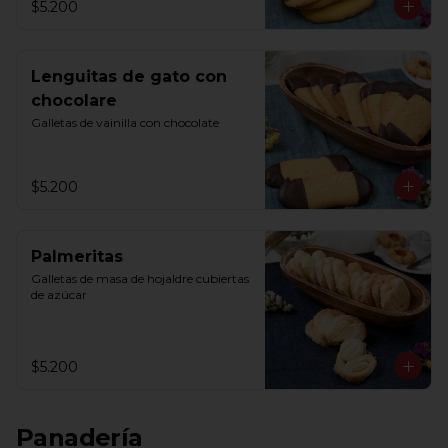
$5.200
Lenguitas de gato con
chocolare
Galletas de vainilla con chocolate
$5.200
Palmeritas
Galletas de masa de hojaldre cubiertas 
de azúcar
$5.200
Panadería