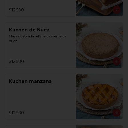
$12.500
Kuchen de Nuez
Masa quebrada rellena de crema de 
nuez
$12.500
Kuchen manzana
$12.500