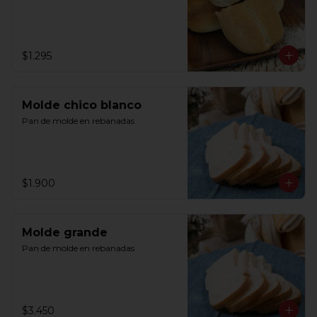
$1.295
Molde chico blanco
Pan de molde en rebanadas
$1.900
Molde grande
Pan de molde en rebanadas
$3.450