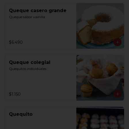
Queque casero grande
Queque sabor vainilla
$6.490
Queque colegial
Quequitos individuales
$1.150
Quequito